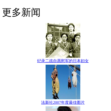
更多新闻
纪录二战自愿慰军的日本妇女
法新社2007年度最佳图片