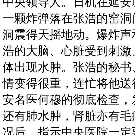
中央领导人。日机在延安
一颗炸弹落在张浩的窑洞
洞震得天摇地动。爆炸声
浩的大脑、心脏受到刺激
体出现水肿。张浩的秘书
情变得很重，连忙将他送
安名医何穆的彻底检查，
还有肺水肿，肾脏亦有毛
况后，指示中央医院一定