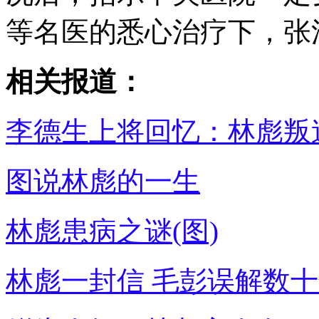
等名医的悉心治疗下，张
相关报道：
李德生上将回忆：林彪叛
图说林彪的一生
林彪患病之谜(图)
林彪一封信 毛彭误解数