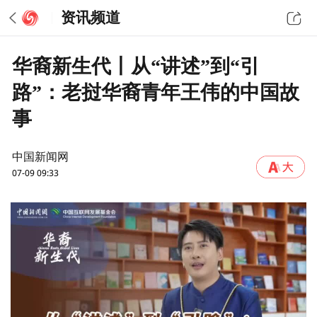
资讯频道
华裔新生代丨从“讲述”到“引
路”：老挝华裔青年王伟的中国故
事
中国新闻网
07-09 09:33