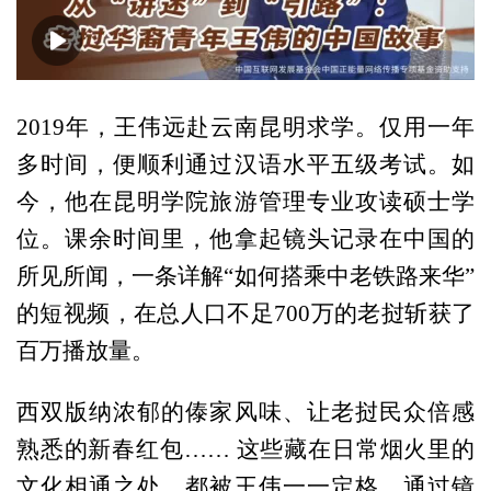
00:00
04:58
2019年，王伟远赴云南昆明求学。仅用一年
多时间，便顺利通过汉语水平五级考试。如
今，他在昆明学院旅游管理专业攻读硕士学
位。课余时间里，他拿起镜头记录在中国的
所见所闻，一条详解“如何搭乘中老铁路来华”
的短视频，在总人口不足700万的老挝斩获了
百万播放量。
西双版纳浓郁的傣家风味、让老挝民众倍感
熟悉的新春红包…… 这些藏在日常烟火里的
文化相通之处，都被王伟一一定格，通过镜