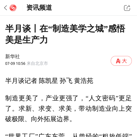
资讯频道
半月谈丨在“制造美学之城”感悟
美是生产力
新华社
07-09 10:56
来自北京市
半月谈记者 陈凯星 孙飞 黄浩苑
制造更美了，产业更强了，“人文密码”更足
了。求新、求变、求美，带动制造业向上突
破极限、向外拓展边界。
“世界工厂”广东东莞，从曾经的“粗放低端”