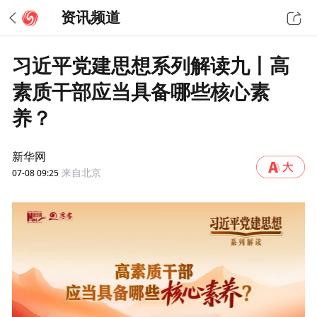
资讯频道
习近平党建思想系列解读九丨高
素质干部应当具备哪些核心素
养？
新华网
07-08 09:25
来自北京