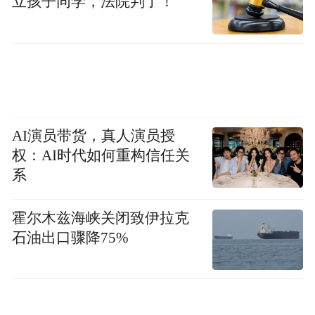
立孩子同学，法院判了！
AI演员带货，真人演员授
权：AI时代如何重构信任关
系
霍尔木兹海峡关闭致伊拉克
石油出口骤降75%