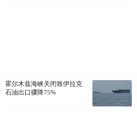
霍尔木兹海峡关闭致伊拉克
石油出口骤降75%