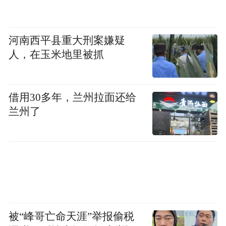
河南西平县重大刑案嫌疑
人，在玉米地里被抓
借用30多年，兰州拉面还给
兰州了
被“峰哥亡命天涯”举报偷税