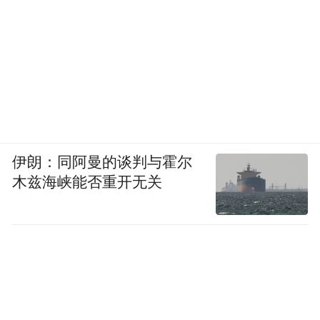
伊朗：同阿曼的谈判与霍尔
木兹海峡能否重开无关