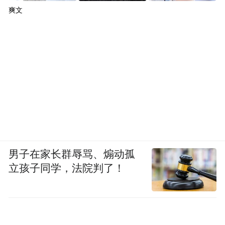
爽文
男子在家长群辱骂、煽动孤
立孩子同学，法院判了！