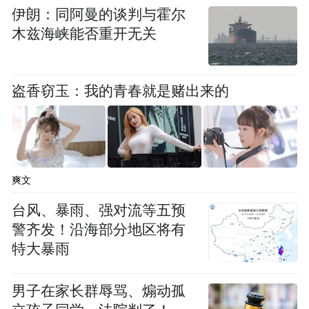
伊朗：同阿曼的谈判与霍尔
木兹海峡能否重开无关
盗香窃玉：我的青春就是赌出来的
爽文
台风、暴雨、强对流等五预
警齐发！沿海部分地区将有
特大暴雨
男子在家长群辱骂、煽动孤