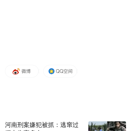
非法赌博等多项罪名。
来源：广州日报、大象新闻
“特别声明：以上作品内容(包括在内的视频、图片或音
频)为凤凰网旗下自媒体平台“大风号”用户上传并发
布，本平台仅提供信息存储空间服务。
Notice: The content above (including the videos,
pictures and audios if any) is uploaded and posted
by the user of Dafeng Hao, which is a social media
platform and merely provides information storage
space services.”
河南刑案嫌犯被抓：逃窜过