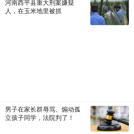
河南西平县重大刑案嫌疑
人，在玉米地里被抓
男子在家长群辱骂、煽动孤
立孩子同学，法院判了！