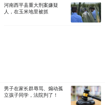
河南西平县重大刑案嫌疑
人，在玉米地里被抓
男子在家长群辱骂、煽动孤
立孩子同学，法院判了！