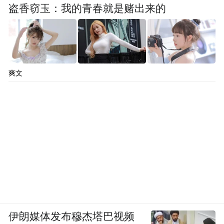
盗香窃玉：我的青春就是赌出来的
爽文
伊朗媒体发布穆杰塔巴视频