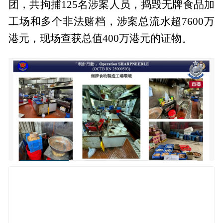
团，共拘捕125名涉案人员，捣毁无牌食品加
工场和多个非法赌档，涉案总流水超7600万
港元，现场查获总值400万港元的证物。