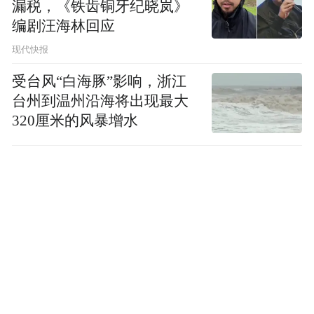
漏税，《铁齿铜牙纪晓岚》
编剧汪海林回应
现代快报
受台风“白海豚”影响，浙江
台州到温州沿海将出现最大
320厘米的风暴增水