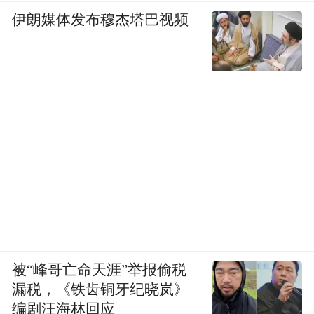
伊朗媒体发布穆杰塔巴视频
被“峰哥亡命天涯”举报偷税
漏税，《铁齿铜牙纪晓岚》
编剧汪海林回应