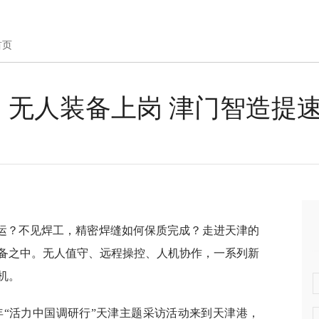
首页
丨无人装备上岗 津门智造提
运？不见焊工，精密焊缝如何保质完成？走进天津的
备之中。无人值守、远程操控、人机协作，一系列新
机。
6年“活力中国调研行”天津主题采访活动来到天津港，