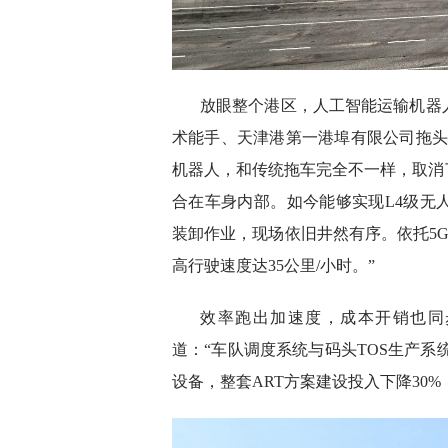
放眼整个港区，人工智能运输机器
术能手、天津港第一港埠有限公司拖头
机器人，和传统拖车完全不一样，取消
合在车身内部。如今能够实现L4级无
装卸作业，现场依旧井然有序。依托5G
高行驶速度达35公里/小时。”
效率跑出加速度，成本开销也同
道：“车队调度系统与码头TOS生产系
设备，整套ART方案建设投入下降30