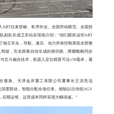
人ART往来穿梭、有序作业。全国劳动模范、全国技
队副队长成卫东站在现场介绍：“咱们眼前这些ART
了独立车头，导航、液压、动力所有控制系统全部整
人驾驶，完全跟着自动生成的路径跑，两艘船舶同步
与北斗融合技术，机器人定位精度可达±50毫米，最
步瘦身。天津金岸重工有限公司董事长王洪亮说
统深度联动，智能分配全场任务。相较以往传统AGV
%，后期运维、运营成本同样实现大幅缩减。”