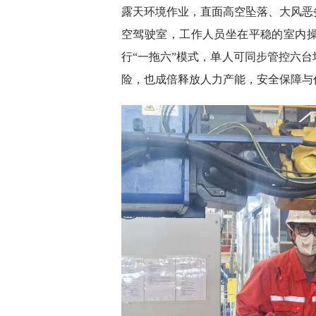
露天环境作业，直面高空坠落、大风恶
空驾驶室，工作人员坐在平稳的室内
行“一拖六”模式，单人可同步管控六
险，也成倍释放人力产能，安全保障与