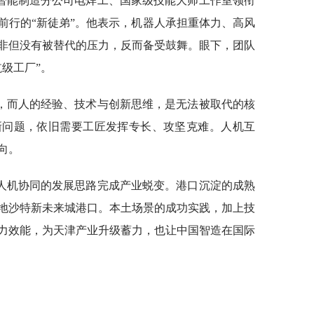
智能制造分公司电焊工、国家级技能大师工作室领衔
前行的“新徒弟”。他表示，机器人承担重体力、高风
非但没有被替代的压力，反而备受鼓舞。眼下，团队
级工厂”。
，而人的经验、技术与创新思维，是无法被取代的核
新问题，依旧需要工匠发挥专长、攻坚克难。人机互
向。
人机协同的发展思路完成产业蜕变。港口沉淀的成熟
地沙特新未来城港口。本土场景的成功实践，加上技
力效能，为天津产业升级蓄力，也让中国智造在国际