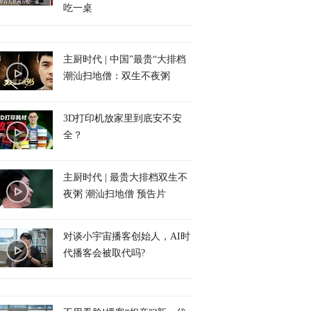
吃一桌
主厨时代 | 中国”最贵“大排档
潮汕扫地僧：双生不夜粥
3D打印机放家里到底安不安
全？
主厨时代 | 最贵大排档双生不
夜粥 潮汕扫地僧 预告片
对谈小宇宙播客创始人，AI时
代播客会被取代吗?