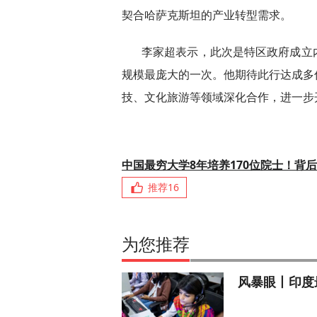
契合哈萨克斯坦的产业转型需求。
李家超表示，此次是特区政府成立
规模最庞大的一次。他期待此行达成多
技、文化旅游等领域深化合作，进一步
中国最穷大学8年培养170位院士！背
推荐
16
为您推荐
风暴眼丨印度