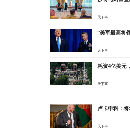
天下事
“美军最高将
天下事
耗资4亿美元
天下事
卢卡申科：将
天下事