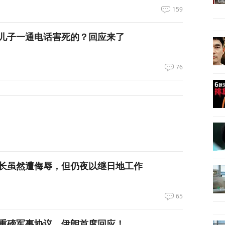
159
儿子一通电话害死的？回应来了
76
长虽然遭侮辱，但仍夜以继日地工作
65
重磅军事协议，伊朗首度回应！