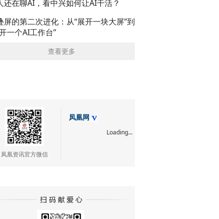
人还在聊AI，看中兴如何让AI干活？
叠屏的第二次进化：从“展开一块大屏”到
展开一个AI工作台”
查看更多
凤凰网
Loading...
凤凰资讯官方微信