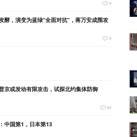
4
发酵，演变为蓝绿“全面对抗”，蒋万安成围攻
6
普京或发动有限攻击，试探北约集体防御
63
：中国第1，日本第13