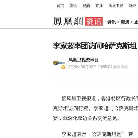
首页
资讯
视频
直播
凤凰卫视
财经
资讯
>
港澳
>
李家超率团访问哈萨克斯坦
凤凰卫视资讯台
2026年06月02日 13:55:04
来自香港
据凤凰卫视报道，香港特区行政长
克斯坦访问行程。李家超与哈萨克斯
宴，就深化双边关系交流意见。
李家超表示，哈萨克斯坦是“一带