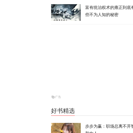
富有统治权术的雍正到底
特朗普公开拒
些不为人知的秘密
天下事
涉霍尔木兹海
天下事
美防长将被撤
天下事
好书精选
伊朗议会议长
步步为赢：职场总离不开