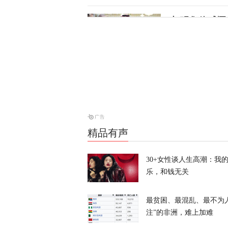
加强集体威慑
天下事
特朗普：我的
天下事
精品有声
泰国学生扫射
30+女性谈人生高潮：我
天下事
乐，和钱无关
最贫困、最混乱、最不为
注”的非洲，难上加难