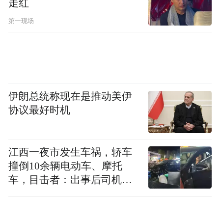
走红
第一现场
伊朗总统称现在是推动美伊
协议最好时机
江西一夜市发生车祸，轿车
撞倒10余辆电动车、摩托
车，目击者：出事后司机一
直坐车里