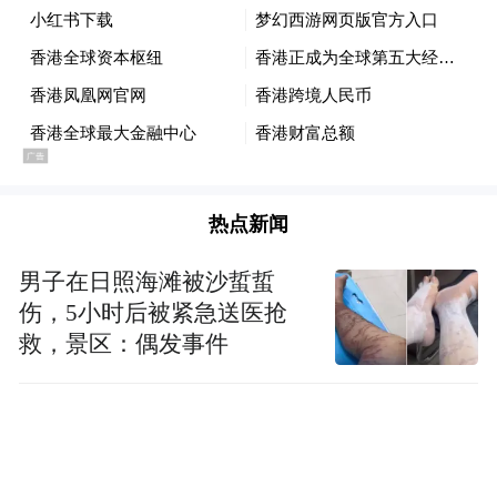
热点新闻
男子在日照海滩被沙蜇蜇
伤，5小时后被紧急送医抢
救，景区：偶发事件