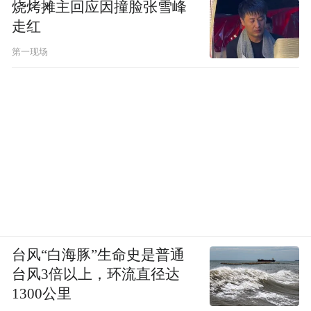
烧烤摊主回应因撞脸张雪峰
走红
第一现场
台风“白海豚”生命史是普通
台风3倍以上，环流直径达
1300公里