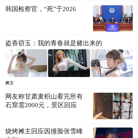
韩国检察官，“死”于2026
盗香窃玉：我的青春就是赌出来的
爽文
网友称甘肃麦积山看完所有
石窟需2000元，景区回应
烧烤摊主回应因撞脸张雪峰