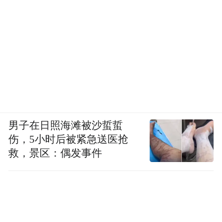
男子在日照海滩被沙蜇蜇
伤，5小时后被紧急送医抢
救，景区：偶发事件