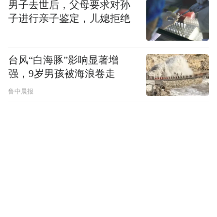
男子去世后，父母要求对孙
子进行亲子鉴定，儿媳拒绝
台风“白海豚”影响显著增
强，9岁男孩被海浪卷走
鲁中晨报