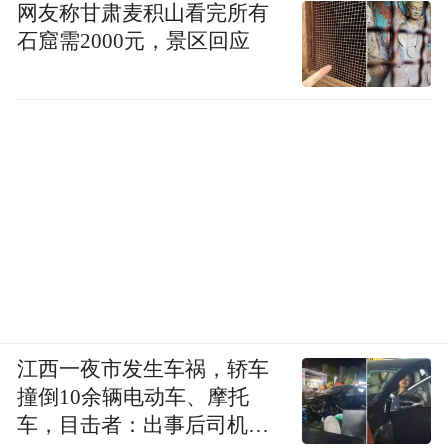
网友称甘肃麦积山看完所有
石窟需2000元，景区回应
江西一夜市发生车祸，轿车
撞倒10余辆电动车、摩托
车，目击者：出事后司机一