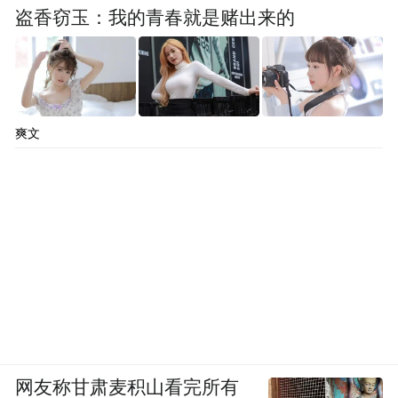
盗香窃玉：我的青春就是赌出来的
爽文
网友称甘肃麦积山看完所有