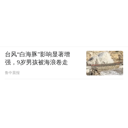
台风“白海豚”影响显著增
强，9岁男孩被海浪卷走
鲁中晨报