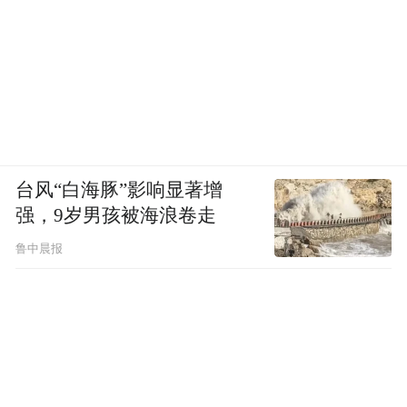
台风“白海豚”影响显著增
强，9岁男孩被海浪卷走
鲁中晨报