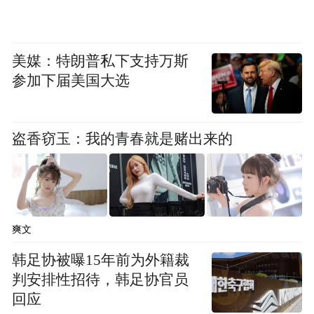
美媒：特朗普私下支持万斯
参加下届美国大选
盗香窃玉：我的青春就是赌出来的
爽文
韩足协被曝15年前为外籍裁
判安排性招待，韩足协官员
回应