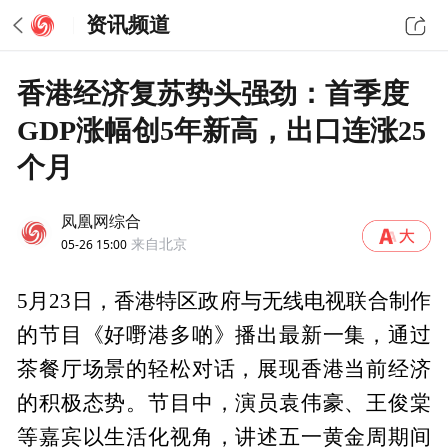
资讯频道
香港经济复苏势头强劲：首季度
GDP涨幅创5年新高，出口连涨25
个月
凤凰网综合
05-26 15:00
来自北京
5月23日，香港特区政府与无线电视联合制作
的节目《好嘢港多啲》播出最新一集，通过
茶餐厅场景的轻松对话，展现香港当前经济
的积极态势。节目中，演员袁伟豪、王俊棠
等嘉宾以生活化视角，讲述五一黄金周期间