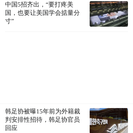
中国5招齐出，“要打疼美
国，也要让美国学会掂量分
寸”
韩足协被曝15年前为外籍裁
判安排性招待，韩足协官员
回应