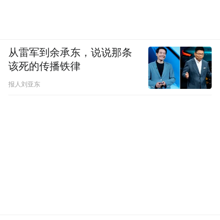
从雷军到余承东，说说那条
该死的传播铁律
报人刘亚东