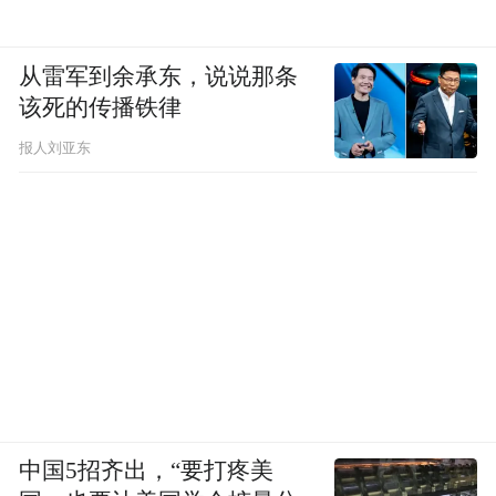
从雷军到余承东，说说那条
该死的传播铁律
报人刘亚东
中国5招齐出，“要打疼美