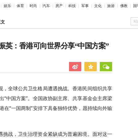
娱乐
体育
时尚
汽车
房产
科技
军事
文化
旅游
佛教
国
站
正文
振英：香港可向世界分享“中国方案”
现，全球公共卫生格局遭遇挑战。香港民间组织共享
出“中国方案”。全国政协副主席、共享基金会主席梁
港在“一国两制”安排下具备独特优势，愿持续向外输
遇挑战，卫生治理资金紧缺成为普遍困境。面对这一