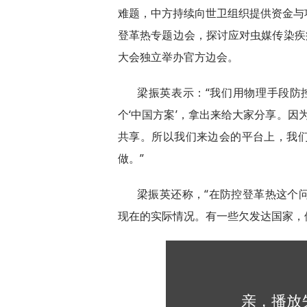
难题，中方持续向世卫组织提供资金与
登革热专题边会，探讨应对虫媒传染疾
大会独立举办官方边会。
梁振英表示：“我们用物理手段防
个‘中国方案’，拿出来给大家分享。因
共享。所以我们来边会的平台上，我
做。”
梁振英还称，“在防控登革热这个
现在的实际情况。有一些欠发达国家，
亲，播放