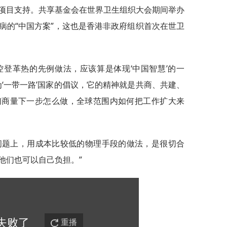
项目支持。共享基金会在世界卫生组织大会期间举办
病的“中国方案”，这也是香港非政府组织首次在世卫
控登革热的先例做法，应该算是体现‘中国智慧’的一
为‘一带一路’国家的倡议，它的精神就是共商、共建、
们商量下一步怎么做，全球范围内如何把工作扩大来
问题上，用成本比较低的物理手段的做法，是很切合
他们也可以自己负担。”
失败
了
重播