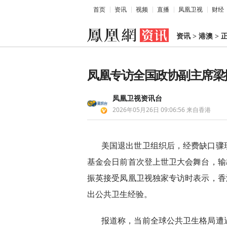
首页
资讯
视频
直播
凤凰卫视
财经
资讯
>
港澳
>
凤凰专访全国政协副主席梁
凤凰卫视资讯台
2026年05月26日 09:06:56
来自香港
美国退出世卫组织后，经费缺口骤
基金会日前首次登上世卫大会舞台，输
振英接受凤凰卫视独家专访时表示，香
出公共卫生经验。
报道称，当前全球公共卫生格局遭