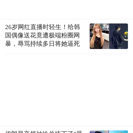
26岁网红直播时轻生！给韩
国偶像送花竟遭极端粉圈网
暴，辱骂持续多日将她逼死