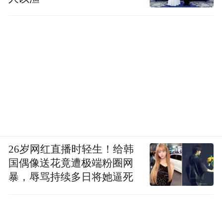
26岁网红直播时轻生！给韩
国偶像送花竟遭极端粉圈网
暴，辱骂持续多日将她逼死