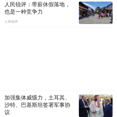
人民锐评：带薪休假落地，
也是一种竞争力
人民锐评
加强集体威慑力，土耳其、
沙特、巴基斯坦签署军事协
议