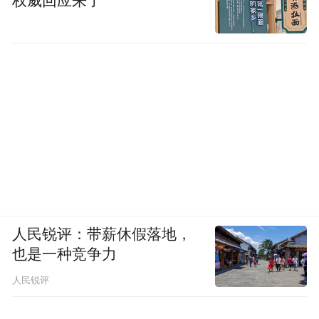
权威回应来了
人民锐评：带薪休假落地，
也是一种竞争力
人民锐评