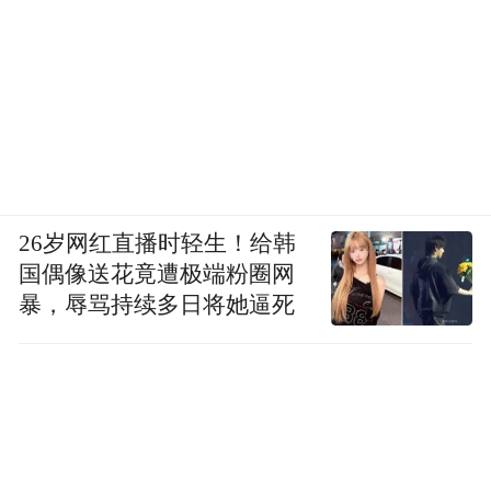
26岁网红直播时轻生！给韩
国偶像送花竟遭极端粉圈网
暴，辱骂持续多日将她逼死