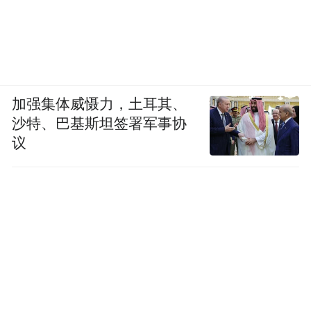
加强集体威慑力，土耳其、
沙特、巴基斯坦签署军事协
议