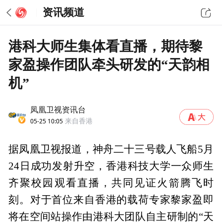
资讯频道
港科大师生集体看直播，期待黎
家盈操作团队牵头研发的“天韵相
机”
凤凰卫视资讯台
05-25 10:05
来自香港
据凤凰卫视报道，神舟二十三号载人飞船5月
24日成功发射升空，香港科技大学一众师生
齐聚校园观看直播，共同见证火箭腾飞时
刻。对于首位来自香港的载荷专家黎家盈即
将在空间站操作由港科大团队自主研制的“天