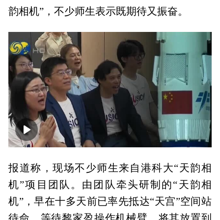
韵相机”，不少师生表示既期待又振奋。
00:00
04:09
报道称，现场不少师生来自港科大“天韵相
机”项目团队。由团队牵头研制的“天韵相
机”，早在十多天前已率先抵达“天宫”空间站
待命，等待黎家盈操作机械臂，将其放置到