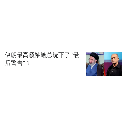
伊朗最高领袖给总统下了“最
后警告”？