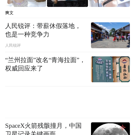
爽文
人民锐评：带薪休假落地，
也是一种竞争力
人民锐评
“兰州拉面”改名“青海拉面”，
权威回应来了
SpaceX火箭残骸撞月，中国
卫星记录关键画面