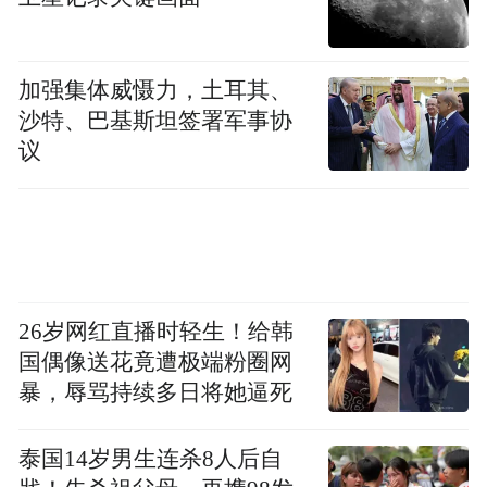
加强集体威慑力，土耳其、
沙特、巴基斯坦签署军事协
议
26岁网红直播时轻生！给韩
国偶像送花竟遭极端粉圈网
暴，辱骂持续多日将她逼死
泰国14岁男生连杀8人后自