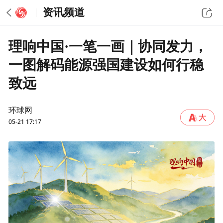
资讯频道
理响中国·一笔一画｜协同发力，
一图解码能源强国建设如何行稳
致远
环球网
05-21 17:17