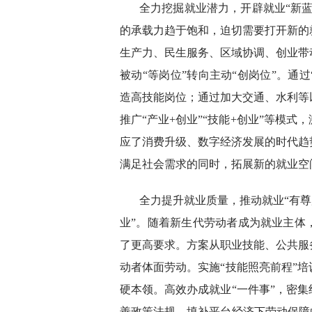
全力挖掘就业潜力，开辟就业“新
的承载力趋于饱和，迫切需要打开新的
生产力、民生服务、区域协调、创业带
被动“等岗位”转向主动“创岗位”。通
造高技能岗位；通过加大交通、水利等
推广“产业+创业”“技能+创业”等模
应了消费升级、数字经济发展的时代趋
满足社会需求的同时，拓展新的就业空
全力提升就业质量，推动就业“有尊
业”。随着新生代劳动者成为就业主体
了更高要求。方案从职业技能、公共服
动者体面劳动。实施“技能照亮前程”
硬本领。高效办成就业“一件事”，密
善政策法规，填补平台经济下劳动保障