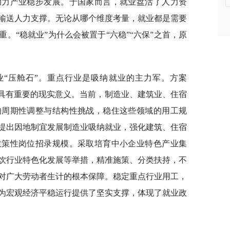
助力产业稳步发展。于国家而言，就业盘活了人力资
输送人力支撑。无论从哪个维度考量，就业都是需要
。“稳就业”为什么会被置于“六稳”“六保”之首，原
业“压舱石”。重点行业是吸纳就业的主力军。方案
，具有重要的现实意义。当前，制造业、建筑业、住宿
的周期性调整与结构性挑战，稳住这些领域的用工规
提出因地制宜发展制造业吸纳就业，强化建筑、住宿
政策性岗位招录规模。采取培育中小企业特色产业集
饮行业特色化发展等举措，精准施策、分类扶持，不
对广大劳动者生计的根本保障。稳定重点行业用工，
为宏观经济平稳运行提供了坚实支撑，体现了就业政