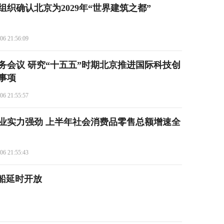
织确认北京为2029年“世界建筑之都”
06 21:56:09
务会议 研究“十五五”时期北京推进国际科技创
事项
06 21:55:57
业实力强劲 上半年社会消费品零售总额增速全
06 21:55:43
船延时开放