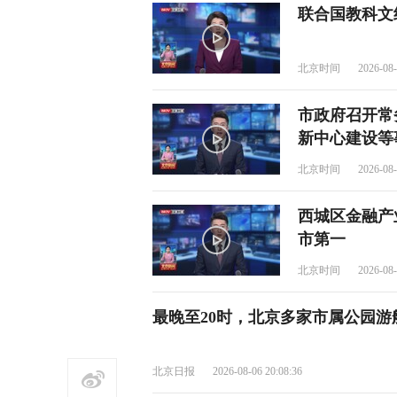
联合国教科文组
北京时间
2026-08-
市政府召开常
新中心建设等
北京时间
2026-08-
西城区金融产
市第一
北京时间
2026-08-
最晚至20时，北京多家市属公园游
北京日报
2026-08-06 20:08:36