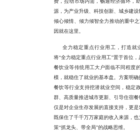
费，拉动市场内需，畅通经济循环，
源，为产业升级、科技创新、城乡建设
倾心倾情、倾力倾智全力推动的重中之重
因就在这里。
全力稳定重点行业用工，打造就
将“全力稳定重点行业用工”置于首位
餐饮业等传统用工大户面临不同程度
模，就稳住了就业的基本盘。方案明确
餐饮等行业支持挖潜就业空间，稳定
群、高质量推进城市更新、引导住宿餐
仅是对企业生存发展的直接支持，更是
既保住了千千万万家庭的收入来源，也
策“抓龙头、带全局”的战略思维。