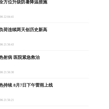
全方位升级防暑降温措施
06 22:04:41
负荷连续两天创历史新高
06 21:56:43
发热射病 医院紧急救治
06 21:56:30
热持续 8月7日下午雷雨上线
06 21:56:21