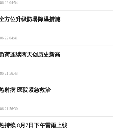
06 22:04:54
全方位升级防暑降温措施
06 22:04:41
负荷连续两天创历史新高
06 21:56:43
发热射病 医院紧急救治
06 21:56:30
热持续 8月7日下午雷雨上线