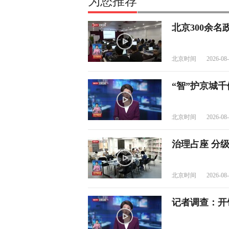
为您推荐
北京300余
北京时间
2026-08-
“智”护京城千
北京时间
2026-08-
治理占座 分
北京时间
2026-08-
记者调查：开