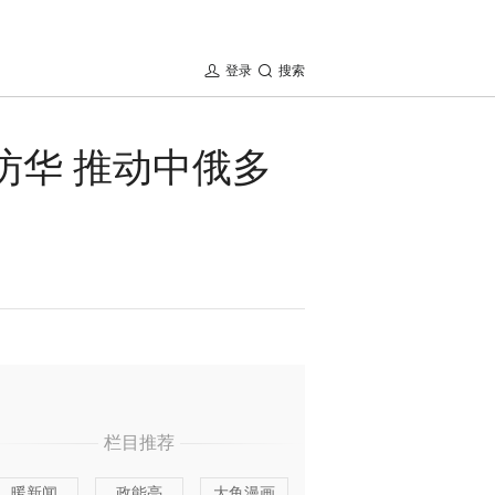
登录
搜索
访华 推动中俄多
栏目推荐
暖新闻
政能亮
大鱼漫画