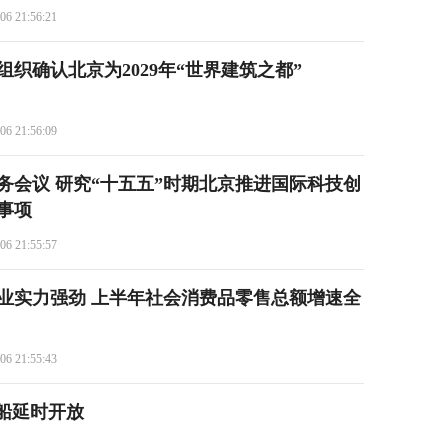
06 21:56:21
织确认北京为2029年“世界建筑之都”
06 21:56:09
务会议 研究“十五五”时期北京推进国际科技创
事项
06 21:55:57
业实力强劲 上半年社会消费品零售总额增速全
06 21:55:43
船延时开放