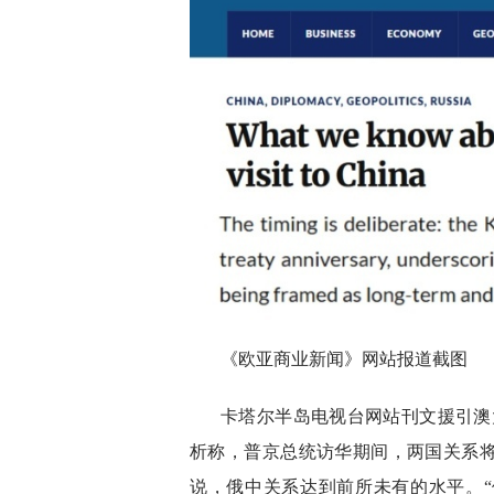
《欧亚商业新闻》网站报道截图
卡塔尔半岛电视台网站刊文援引澳
析称，普京总统访华期间，两国关系
说，俄中关系达到前所未有的水平。