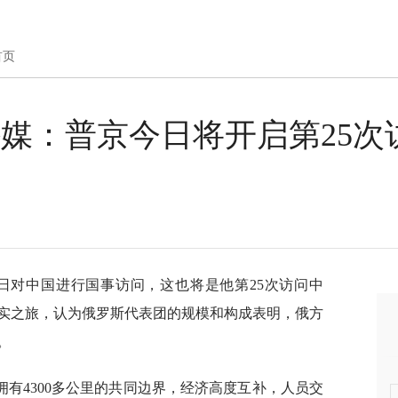
首页
 外媒：普京今日将开启第25次
0日对中国进行国事访问，这也将是他第25次访问中
实之旅，认为俄罗斯代表团的规模和构成表明，俄方
。
有4300多公里的共同边界，经济高度互补，人员交