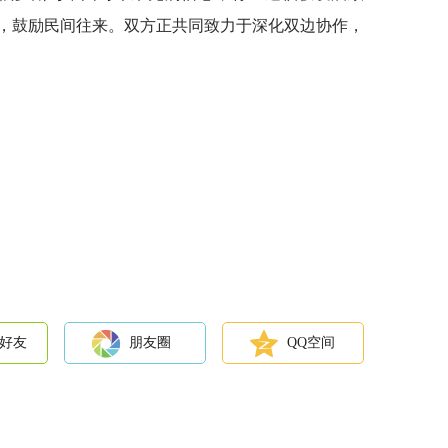
，鼓励民间往来。双方正共同致力于深化双边协作，
好友
朋友圈
QQ空间