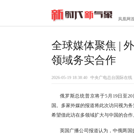
凤凰网
全球媒体聚焦 |
领域务实合作
2026-05-19 18:38:40
中央广电总台国际在线
俄罗斯总统普京将于5月19日至2
国。多家外媒的报道将此次访问视为务
希望借此访在多领域扩大与中国的合作
英国广播公司报道认为，中俄两国拥