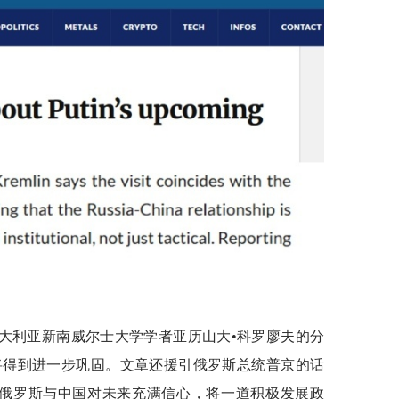
大利亚新南威尔士大学学者亚历山大•科罗廖夫的分
将得到进一步巩固。文章还援引俄罗斯总统普京的话
“俄罗斯与中国对未来充满信心，将一道积极发展政