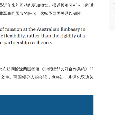
员近年来的互动也更加频繁。报道援引分析人士的话
非军事同盟般的僵化，这赋予两国关系以韧性。
此次访问恰逢两国签署《中俄睦邻友好合作条约》25
作文件。两国领导人的会晤，也将进一步深化双边关