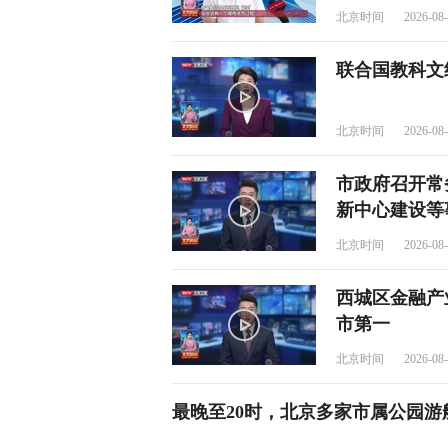
北京时间
2026-08-
联合国教科文组
北京时间
2026-08-
市政府召开常
新中心建设等
北京时间
2026-08-
西城区金融产
市第一
北京时间
2026-08-
最晚至20时，北京多家市属公园游