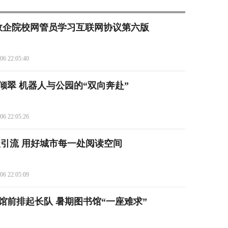
名政企院校网管员学习互联网协议第六版
06 22:05:40
倾翠 机器人与公园的“双向奔赴”
06 22:05:26
级引流 用好城市每一处阅读空间
06 22:05:09
馆前排起长队 暑期图书馆“一座难求”