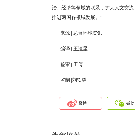
治、经济等领域的联系，扩大人文交流
推进两国各领域发展。”
来源 | 总台环球资讯
编译 | 王洹星
签审 | 王倩
监制 |刘轶瑶
微博
微信