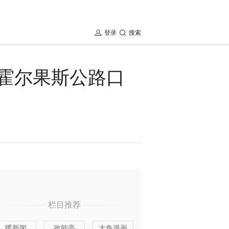
登录
搜索
月霍尔果斯公路口
栏目推荐
暖新闻
政能亮
大鱼漫画