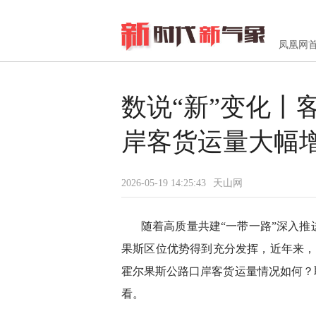
凤凰网
数说“新”变化
岸客货运量大幅
2026-05-19 14:25:43
天山网
随着高质量共建“一带一路”深入
果斯区位优势得到充分发挥，近年来，
霍尔果斯公路口岸客货运量情况如何？
看。