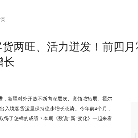
首页
丨客货两旺、活力迸发！前四
增长
推进，新疆对外开放不断向深层次、宽领域拓展。霍尔
出入境客货运量保持稳步增长态势。今年前4个月，
取得了怎样的成绩？本期《数说“新”变化》一起来看