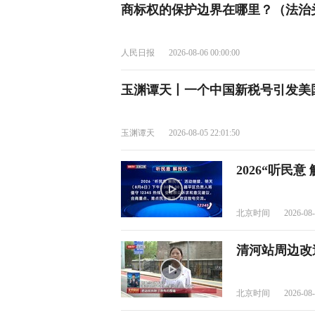
商标权的保护边界在哪里？（法治
人民日报
2026-08-06 00:00:00
玉渊谭天丨一个中国新税号引发美
玉渊谭天
2026-08-05 22:01:50
2026“听民意
北京时间
2026-08-
清河站周边改
北京时间
2026-08-