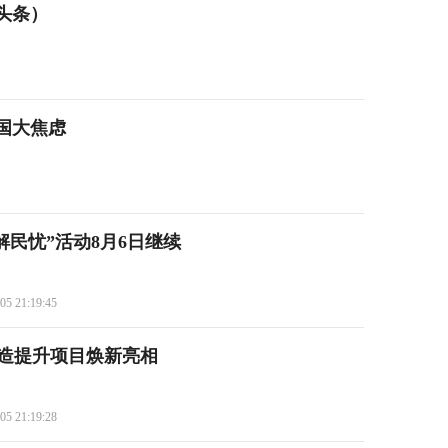
头条）
国大焦虑
 解民忧”活动8月6日继续
05 21:19:45
造提升项目焕新亮相
05 21:19:28