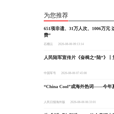
为您推荐
651项非遗、31万人次、1006万
费”
石榴云
2026-08-06 09:13:14
人民陆军宣传片《奋楫之“陆”》丨
中国军号
2026-08-06 07:45:00
“China Cool”成海外热词——
人民日报海外版
2026-08-06 06:33:01