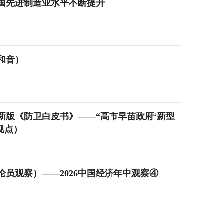
中国先进制造业水平不断提升
和音）
新版《防卫白皮书》——“高市早苗政府‘新型
视点）
论员观察）——2026中国经济年中观察④