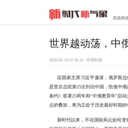
凤凰网
世界越动荡，中
2026-05-19 07:46:42
环球时报
应国家主席习近平邀请，俄罗斯总统
是普京总统第25次到访中国，恰逢中俄
条约》签署25周年和“中俄教育年”启
点的叠加，将为正处于历史最好时期的
新时代以来，不论国际风云如何变