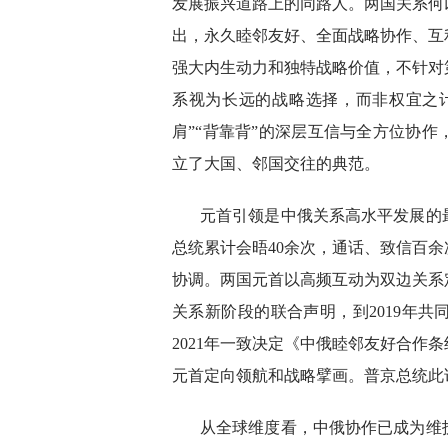
发展振兴道路上的同路人。两国关系何
出，永久睦邻友好、全面战略协作、互
强大内生动力和独特战略价值，不针对
系视为长远的战略选择，而非权宜之计
肩”“背靠背”的深层互信与全方位协
立了大国、邻国交往的典范。
元首引领是中俄关系高水平发展的
总统累计会晤40余次，通话、致信百
协调。两国元首以高频互动为双边关系定
关系新阶段的联合声明，到2019年
2021年一致决定《中俄睦邻友好合作
元首定向领航和战略擘画。普京总统此
从全球维度看，中俄协作已成为维