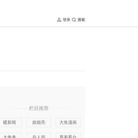
登录
搜索
栏目推荐
暖新闻
政能亮
大鱼漫画
大参考
在人间
凰家看台