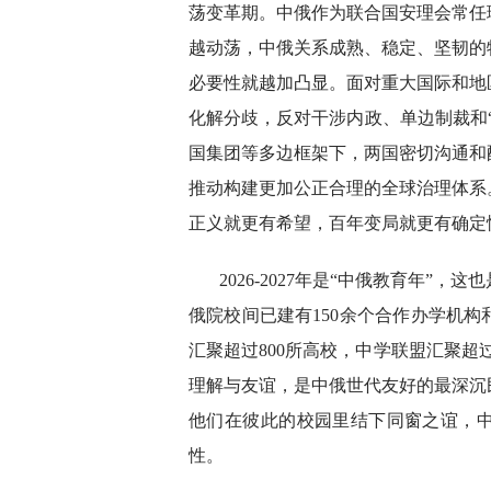
荡变革期。中俄作为联合国安理会常任
越动荡，中俄关系成熟、稳定、坚韧的
必要性就越加凸显。面对重大国际和地
化解分歧，反对干涉内政、单边制裁和
国集团等多边框架下，两国密切沟通和
推动构建更加公正合理的全球治理体系
正义就更有希望，百年变局就更有确定
2026-2027年是“中俄教育年
俄院校间已建有150余个合作办学机构
汇聚超过800所高校，中学联盟汇聚超
理解与友谊，是中俄世代友好的最深沉
他们在彼此的校园里结下同窗之谊，
性。