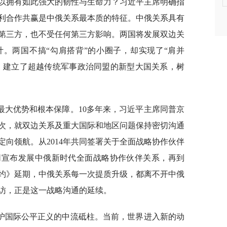
以拥有如此强大的韧性与生命力？习近平主席明确指
利合作共赢是中俄关系最本质的特征。中俄关系具有
第三方，也不受任何第三方影响。两国将发展双边关
。两国不搞“勾肩搭背”的小圈子，却实现了“肩并
作，建立了超越传统军事政治同盟的新型大国关系，树
最大优势和根本保障。10多年来，习近平主席同普京
余次，就双边关系及重大国际和地区问题保持密切沟通
向领航。从2014年共同签署关于全面战略协作伙伴
共同宣布发展中俄新时代全面战略协作伙伴关系，再到
条约》延期，中俄关系每一次提质升级，都离不开中俄
访，正是这一战略沟通的延续。
护国际公平正义的中流砥柱。当前，世界进入新的动