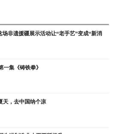
元 这场非遗援疆展示活动让“老手艺”变成“新消
第一集《铸铁拳》
今年夏天，去中国纳个凉