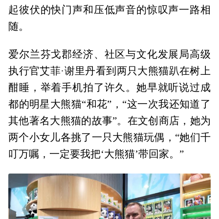
起彼伏的快门声和压低声音的惊叹声一路相
随。
爱尔兰芬戈郡经济、社区与文化发展局高级
执行官艾菲·谢里丹看到两只大熊猫趴在树上
酣睡，举着手机拍了许久。她早就听说过成
都的明星大熊猫“和花”，“这一次我还知道了
其他著名大熊猫的故事”。在文创商店，她为
两个小女儿各挑了一只大熊猫玩偶，“她们千
叮万嘱，一定要我把‘大熊猫’带回家。”