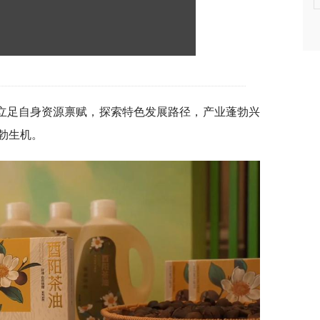
立足自身资源禀赋，探索特色发展路径，产业蓬勃兴
勃生机。