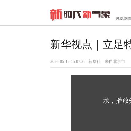
凤凰网
新华视点｜立足
2026-05-15 15:07:25
新华社
来自北京市
亲，播放