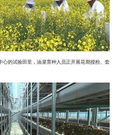
中心的试验田里，油菜育种人员正开展花期授粉、套