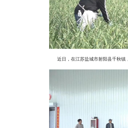
近日，在江苏盐城市射阳县千秋镇