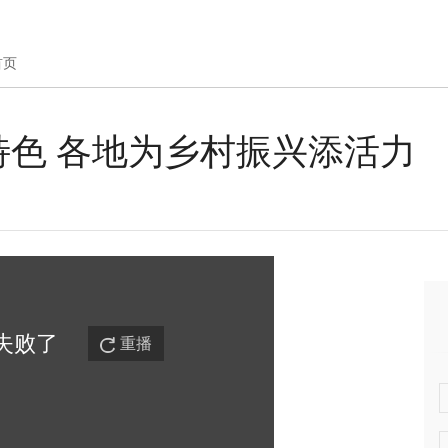
首页
特色 各地为乡村振兴添活力
失败
了
重播