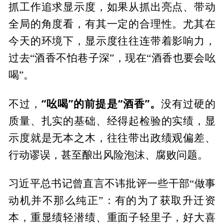
抓工作追求显示度，如果从抓出亮点、带动
全局的角度看，有其一定的合理性。尤其在
今天的环境下，显示度往往连带着影响力，
过去“酒香不怕巷子深”，现在“酒香也要会吆
喝”。
“吆喝”的前提是“酒香”。
不过，
没有过硬的
质量、扎实的基础、经得起检验的实绩，显
示度就是无本之木，往往带出政绩观偏差、
行动谬误，甚至酿出风险泡沫、腐败问题。
习近平总书记曾直言不讳批评一些干部“做事
动机并不那么纯正”：有的为了获取升迁资
本，重显绩轻潜绩、重面子轻里子，好大喜