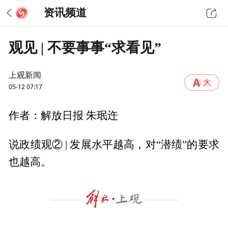
资讯频道
观见 | 不要事事“求看见”
上观新闻
05-12 07:17
作者：解放日报 朱珉迕
说政绩观② | 发展水平越高，对“潜绩”的要求
也越高。