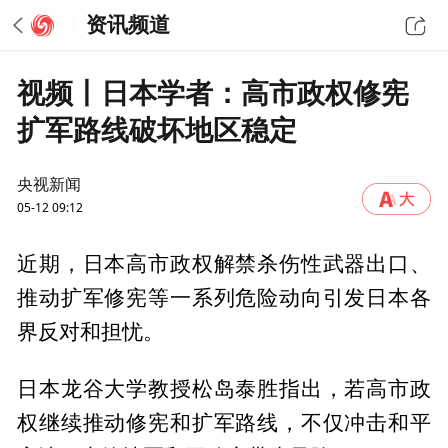
资讯频道
视频丨日本学者：高市政权修宪
扩军路线破坏地区稳定
央视新闻
05-12 09:12
近期，日本高市政权解禁杀伤性武器出口、
推动扩军修宪等一系列危险动向引发日本各
界反对和担忧。
日本龙谷大学教授松岛泰胜指出，若高市政
权继续推动修宪和扩军路线，不仅冲击和平