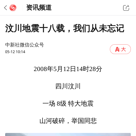
资讯频道
汶川地震十八载，我们从未忘记
中新社微信公众号
05-12 10:14
2008年5月12日14时28分
四川汶川
一场 8级 特大地震
山河破碎，举国同悲