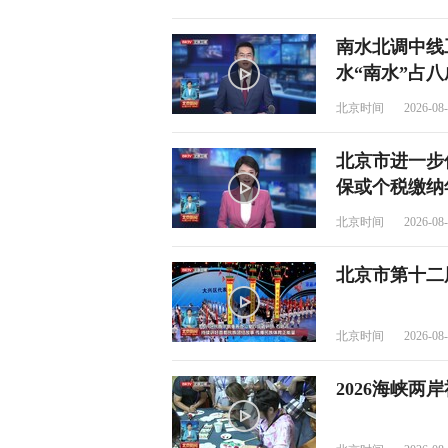
南水北调中线
水“南水”占八
北京时间
2026-08-
北京市进一步
保或个税缴纳
北京时间
2026-08-
北京市第十二
北京时间
2026-08-
2026海峡两