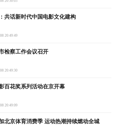
08 20:50:03
：共话新时代中国电影文化建构
08 20:49:49
市检察工作会议召开
08 20:49:30
电影百花奖系列活动在京开幕
08 20:49:09
加北京体育消费季 运动热潮持续燃动全城