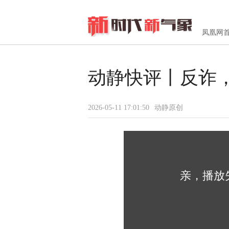
凤凰网
动静快评丨反诈，
2026-05-11 17:01:50
动静原创
亲，播放