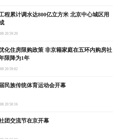
工程累计调水达800亿立方米 北京中心城区用
成
08 20:59:20
优化住房限购政策 非京籍家庭在五环内购房社
年限降为1年
08 20:59:02
届民族传统体育运动会开幕
08 20:50:16
岸社团交流节在京开幕