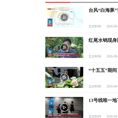
台风“白海豚
北京时间
2026-08-
红尾水鸲现身国
北京时间
2026-08-
“十五五”期间
北京时间
2026-08-
13号线唯一
北京时间
2026-08-