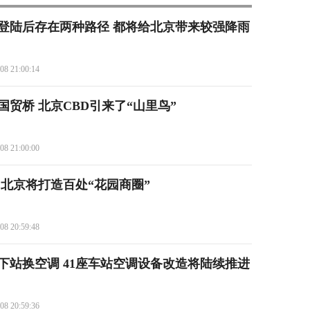
”登陆后存在两种路径 都将给北京带来较强降雨
08 21:00:14
贸桥 北京CBD引来了“山里鸟”
08 21:00:00
 北京将打造百处“花园商圈”
08 20:59:48
地下站换空调 41座车站空调设备改造将陆续推进
08 20:59:36