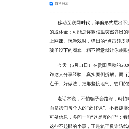
自动播放
移动互联网时代，诈骗形式层出不
的退休金；可能是你微信里突然弹出的
上网课、玩游戏时，弹出的“点击领皮
骗子设下的圈套，稍不留意就让你栽跟
今天（5月11日）在贵阳启动的2
诈达人分享经验，真实案例拆解。而“
点子、好做法，把那些接地气、管用的
老话常说，不怕骗子套路深，就怕
而是我们每个人的“必修课”。不要嫌麻
可疑信息，多问一句“这是真的吗”；
这些不起眼的小事，正是筑牢反诈防线