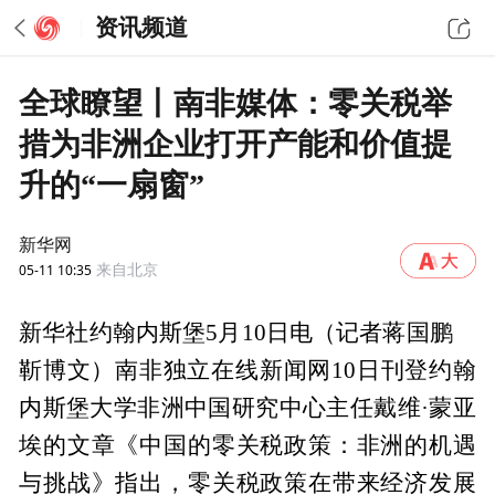
资讯频道
全球瞭望丨南非媒体：零关税举
措为非洲企业打开产能和价值提
升的“一扇窗”
新华网
05-11 10:35
来自北京
新华社约翰内斯堡5月10日电（记者蒋国鹏
靳博文）南非独立在线新闻网10日刊登约翰
内斯堡大学非洲中国研究中心主任戴维·蒙亚
埃的文章《中国的零关税政策：非洲的机遇
与挑战》指出，零关税政策在带来经济发展