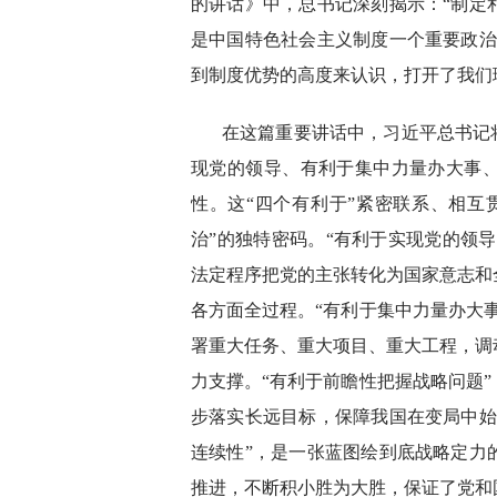
的讲话》中，总书记深刻揭示：“制定
是中国特色社会主义制度一个重要政治
到制度优势的高度来认识，打开了我们
在这篇重要讲话中，习近平总书记
现党的领导、有利于集中力量办大事
性。这“四个有利于”紧密联系、相互
治”的独特密码。“有利于实现党的领导
法定程序把党的主张转化为国家意志和
各方面全过程。“有利于集中力量办大
署重大任务、重大项目、重大工程，调
力支撑。“有利于前瞻性把握战略问题
步落实长远目标，保障我国在变局中始
连续性”，是一张蓝图绘到底战略定力
推进，不断积小胜为大胜，保证了党和