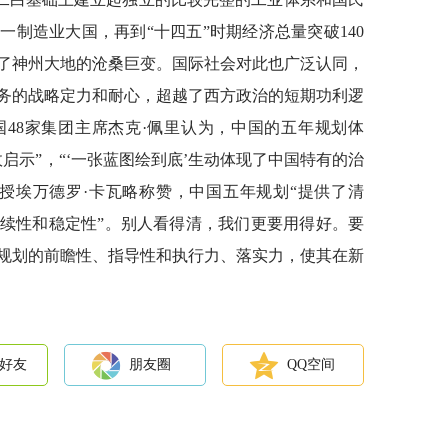
制造业大国，再到“十四五”时期经济总量突破140
了神州大地的沧桑巨变。国际社会对此也广泛认同，
务的战略定力和耐心，超越了西方政治的短期功利逻
48家集团主席杰克·佩里认为，中国的五年规划体
启示”，“‘一张蓝图绘到底’生动体现了中国特有的治
授埃万德罗·卡瓦略称赞，中国五年规划“提供了清
续性和稳定性”。别人看得清，我们更要用得好。要
规划的前瞻性、指导性和执行力、落实力，使其在新
好友
朋友圈
QQ空间