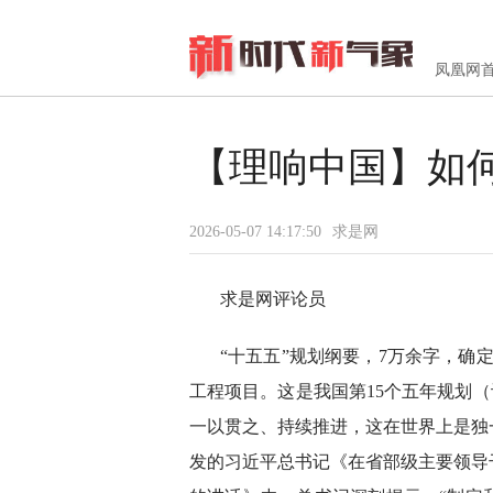
凤凰网
【理响中国】如
2026-05-07 14:17:50
求是网
求是网评论员
“十五五”规划纲要，7万余字，确定
工程项目。这是我国第15个五年规划（
一以贯之、持续推进，这在世界上是独
发的习近平总书记《在省部级主要领导