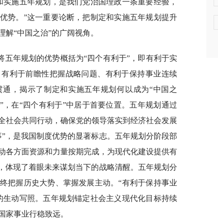
和实施五年规划，是我们党治国理政一条重要经验，
优势。”这一重要论断，把制定和实施五年规划提升
理解“中国之治”的广阔视角。
将五年规划的优势概括为“四个有利于”，即有利于实
、有利于前瞻性把握战略问题、有利于保持事业连续
贯通，揭示了制定和实施五年规划何以成为“中国之
”，在“四个有利于”中居于首要位置。五年规划通过
全社会共同行动，确保党的领导落实到经济社会发展
事”，是我国制度优势的显著标志。五年规划分阶段部
动各方面资源和力量按期完成，为现代化建设提供有
”，体现了着眼未来谋划当下的战略清醒。五年规划分
终把握历史大势、掌握发展主动。“有利于保持事业
的生动写照。五年规划锚定社会主义现代化目标持续
国家事业行稳致远。