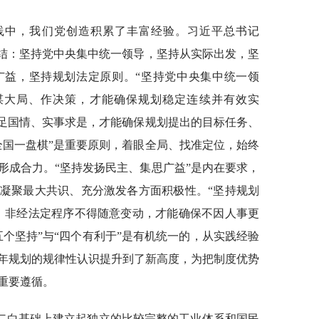
践中，我们党创造积累了丰富经验。习近平总书记
总结：坚持党中央集中统一领导，坚持从实际出发，坚
广益，坚持规划法定原则。“坚持党中央集中统一领
谋大局、作决策，才能确保规划稳定连续并有效实
立足国情、实事求是，才能确保规划提出的目标任务、
全国一盘棋”是重要原则，着眼全局、找准定位，始终
形成合力。“坚持发扬民主、集思广益”是内在要求，
凝聚最大共识、充分激发各方面积极性。“坚持规划
、非经法定程序不得随意变动，才能确保不因人事更
个坚持”与“四个有利于”是有机统一的，从实践经验
年规划的规律性认识提升到了新高度，为把制度优势
重要遵循。
二白基础上建立起独立的比较完整的工业体系和国民