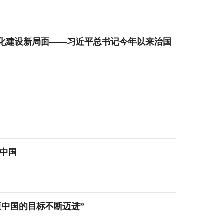
化建设新局面——习近平总书记今年以来治国
康中国
康中国的目标不断迈进”