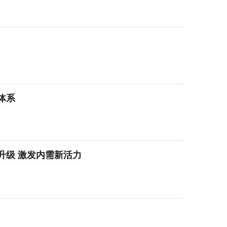
体系
升级 激发内需新活力