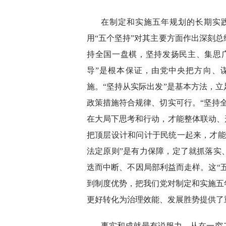
在制定和实施五年规划的长期实
用“五个坚持”对其主要方面作出深刻
持全国一盘棋，坚持发扬民主、集思
导”是根本保证，由党中央把方向、
施。“坚持从实际出发”是基本方法，
政策措施符合规律、切实可行。“坚持
在大局下思考和行动，才能整体联动、
把顶层设计和问计于民统一起来，才能
法定原则”是有力保障，定了就抓落实
迭而中断、不因局部利益而走样。这“五
到制度优势，把我们党对制定和实施五
更好转化为治理效能、发展胜势提供了
事实和成就最有说服力。从在一穷