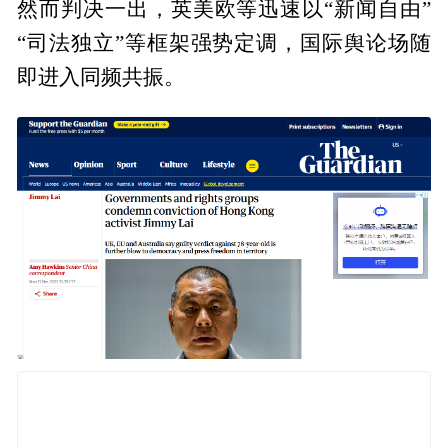
然而判决一出，英美欧等迅速以“新闻自由”
“司法独立”等框架强势定调，国际舆论场随
即进入同频共振。