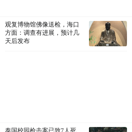
观复博物馆佛像送检，海口
方面：调查有进展，预计几
天后发布
这正是“去政治化进程的政治化”的典型路
径：议题选择把政治行动改写成“可研究的参
与行为”；测量框架把动员拆成可复制的技术
参数；传播链条把论文结果输送进媒体—智
库—政策系统，成为可调用的“证据弹药”。
它不必公开喊口号，只需持续生产一套“看似
中立、便于引用”的知识材料，就能反哺前述
评价体系与话语装置。
泰国校园枪击案已致7人死