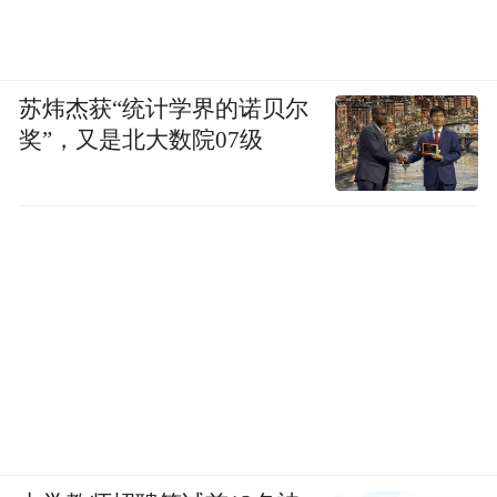
苏炜杰获“统计学界的诺贝尔
奖”，又是北大数院07级
到当代，RFA公开说明其资金来自美国国会
拨款体系（经USAGM）