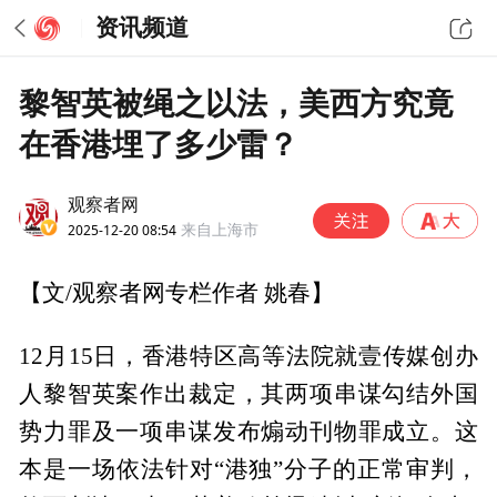
资讯频道
黎智英被绳之以法，美西方究竟
在香港埋了多少雷？
观察者网
2025-12-20 08:54
来自上海市
【文/观察者网专栏作者 姚春】
12月15日，香港特区高等法院就壹传媒创办
人黎智英案作出裁定，其两项串谋勾结外国
势力罪及一项串谋发布煽动刊物罪成立。这
本是一场依法针对“港独”分子的正常审判，