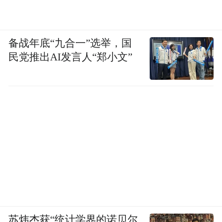
备战年底“九合一”选举，国
民党推出AI发言人“郑小文”
苏炜杰获“统计学界的诺贝尔