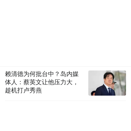
赖清德为何批台中？岛内媒
体人：蔡英文让他压力大，
趁机打卢秀燕