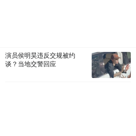
演员侯明昊违反交规被约
谈？当地交警回应