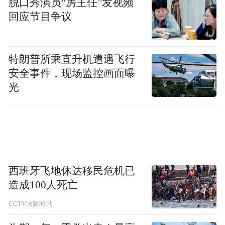
脱口秀演员“房主任”发视频
回应节目争议
特朗普所乘直升机遭遇飞行
安全事件，现场监控画面曝
光
西班牙飞地休达移民危机已
造成100人死亡
CCTV国际时讯