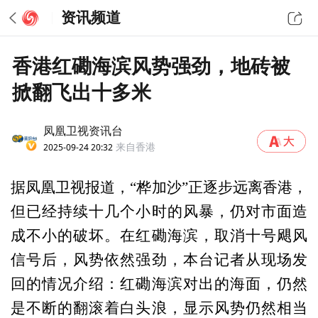
资讯频道
香港红磡海滨风势强劲，地砖被
掀翻飞出十多米
凤凰卫视资讯台
2025-09-24 20:32
来自香港
据凤凰卫视报道，“桦加沙”正逐步远离香港，
但已经持续十几个小时的风暴，仍对市面造
成不小的破坏。在红磡海滨，取消十号飓风
信号后，风势依然强劲，本台记者从现场发
回的情况介绍：红磡海滨对出的海面，仍然
是不断的翻滚着白头浪，显示风势仍然相当