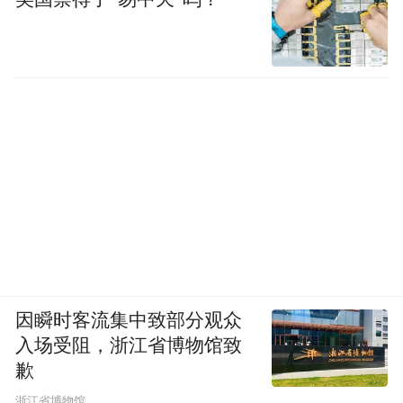
因瞬时客流集中致部分观众
入场受阻，浙江省博物馆致
歉
浙江省博物馆