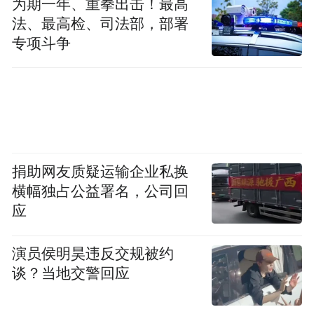
为期一年、重拳出击！最高
法、最高检、司法部，部署
专项斗争
捐助网友质疑运输企业私换
横幅独占公益署名，公司回
应
演员侯明昊违反交规被约
谈？当地交警回应