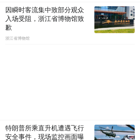
因瞬时客流集中致部分观众
入场受阻，浙江省博物馆致
歉
浙江省博物馆
特朗普所乘直升机遭遇飞行
安全事件，现场监控画面曝