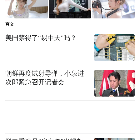
爽文
美国禁得了“易中天”吗？
朝鲜再度试射导弹，小泉进
次郎紧急召开记者会