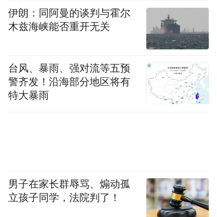
伊朗：同阿曼的谈判与霍尔
木兹海峡能否重开无关
台风、暴雨、强对流等五预
警齐发！沿海部分地区将有
特大暴雨
男子在家长群辱骂、煽动孤
立孩子同学，法院判了！