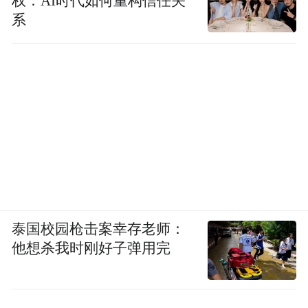
权：AI时代如何重构信任关
系
泰国校园枪击案幸存老师：
他想杀我时刚好子弹用完