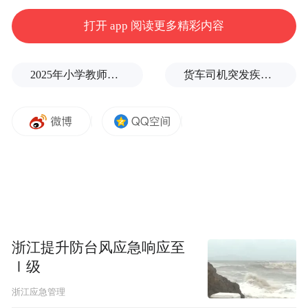
打开 app 阅读更多精彩内容
2025年小学教师减少13.19万
货车司机突发疾病晕倒车轮边，陌生同行第一时间发现并救助
浙江提升防台风应急响应至
Ⅰ级
浙江应急管理