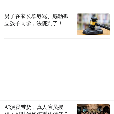
男子在家长群辱骂、煽动孤
立孩子同学，法院判了！
AI演员带货，真人演员授