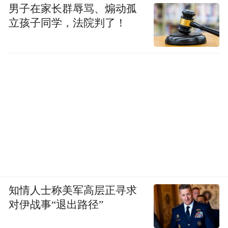
男子在家长群辱骂、煽动孤
立孩子同学，法院判了！
知情人士称美军高层正寻求
对伊战事“退出路径”