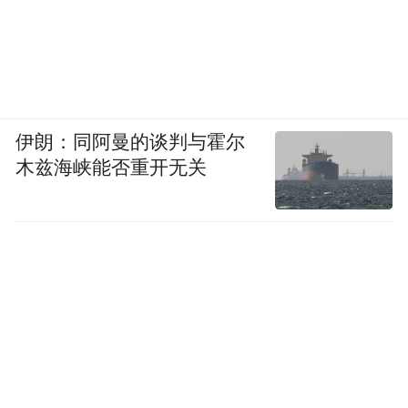
伊朗：同阿曼的谈判与霍尔
木兹海峡能否重开无关