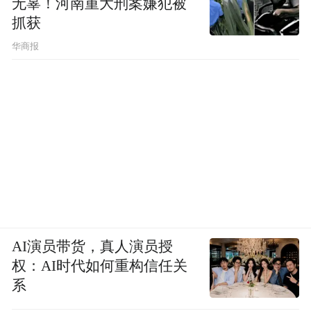
无辜！河南重大刑案嫌犯被
抓获
华商报
AI演员带货，真人演员授
权：AI时代如何重构信任关
系