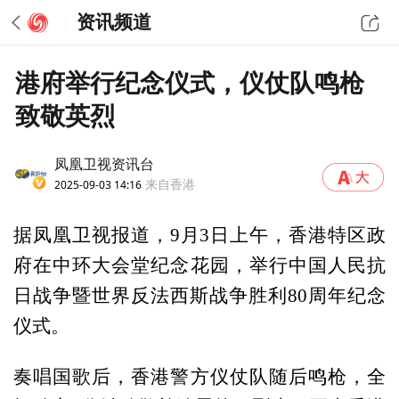
资讯频道
港府举行纪念仪式，仪仗队鸣枪
致敬英烈
凤凰卫视资讯台
2025-09-03 14:16
来自香港
据凤凰卫视报道，9月3日上午，香港特区政
府在中环大会堂纪念花园，举行中国人民抗
日战争暨世界反法西斯战争胜利80周年纪念
仪式。
奏唱国歌后，香港警方仪仗队随后鸣枪，全