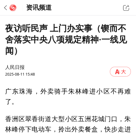
资讯频道
夜访听民声 上门办实事（锲而不
舍落实中央八项规定精神·一线见
闻）
人民日报
2025-08-11 15:48
广东珠海，外卖骑手朱林峰进小区不再难
了。
香洲区翠香街道大型小区五洲花城门口，朱
林峰停下电动车，拎出外卖餐盒，快步走进