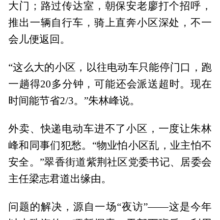
大门；路过传达室，朝保安老廖打个招呼，
推出一辆自行车，骑上直奔小区深处，不一
会儿便返回。
“这么大的小区，以往电动车只能停门口，跑
一趟得20多分钟，可能还会派送超时。现在
时间能节省2/3。”朱林峰说。
外卖、快递电动车进不了小区，一度让朱林
峰和同事们犯愁。“物业怕小区乱，业主怕不
安全。”翠香街道紫荆社区党委书记、居委会
主任梁志君道出缘由。
问题的解决，源自一场“夜访”——这是今年