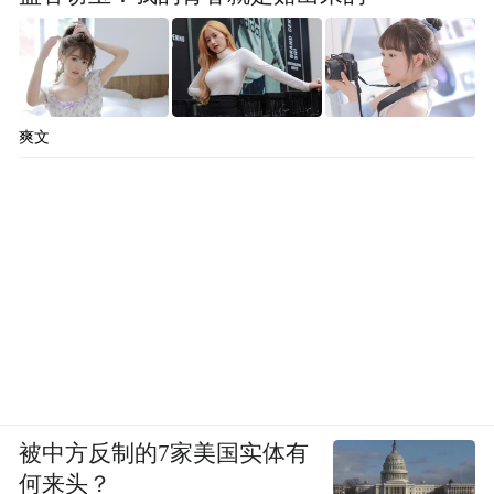
爽文
被中方反制的7家美国实体有
何来头？