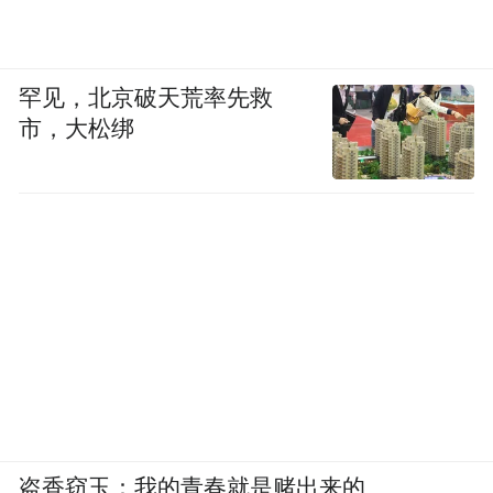
罕见，北京破天荒率先救
市，大松绑
盗香窃玉：我的青春就是赌出来的