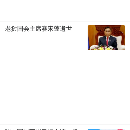
老挝国会主席赛宋蓬逝世