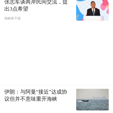
张志军谈两岸民间交流，提
出3点希望
海峡新干线
伊朗：与阿曼“接近”达成协
议但并不意味重开海峡