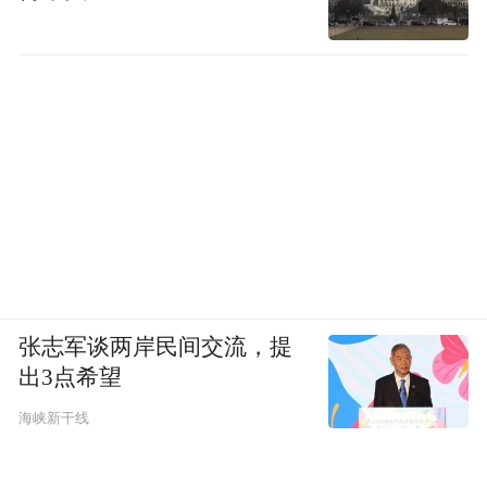
张志军谈两岸民间交流，提
出3点希望
海峡新干线