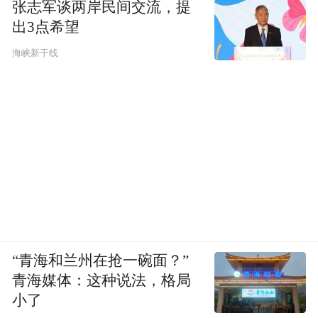
张志军谈两岸民间交流，提
出3点希望
海峡新干线
“青海和兰州在抢一碗面？”
青海媒体：这种说法，格局
小了