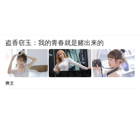
方面，虽将由180元增至400元，但第一类
（危殆）及第二类（危急）病人仍可获得豁
免。此外，基础项目诸如一般X光检查、肝
功能检查等维持免费，进阶项目则要收费，
盗香窃玉：我的青春就是赌出来的
高端项目磁力共振每次收费500元。
“这是为了尽量避免目前有病无病都要照一
照、初诊复诊也要照一照的现象。在不花钱
爽文
或者少花钱的情况下，其实很难区分哪些应
当哪些不应当。通过收费，可在一定程度上
避免过度医疗、过度检查。”一位当地医疗体
系的研究人士分析指出，“尽管看似低成本乃
至免费，但当地在CT、超声波扫描、磁力共