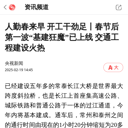
资讯频道
人勤春来早 开工干劲足丨春节后
第一波“基建狂魔”已上线 交通工
程建设火热
央视新闻
2025-02-19 14:45
已经建设五年多的常泰长江大桥是世界最大
跨度斜拉桥，也是长江上首座集高速公路、
城际铁路和普通公路于一体的过江通道，今
年内将基本建成。通车后，常州和泰州之间
的通行时间由现在的1小时20分钟缩短为20多