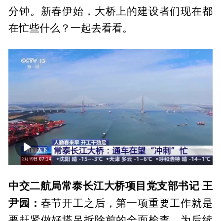
分钟。新春伊始，大桥上的建设者们现在都
在忙些什么？一起去看看。
00:00
02:30
中交二航局常泰长江大桥项目党支部书记 王
尹园
：
春节开工之后，第一项重要工作就是
要赶紧做好塔吊拆除前的全面检查，为后续