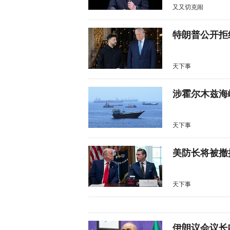
又又切克闹
特朗普公开拒
天下事
涉霍尔木兹海
天下事
美防长将被撤
天下事
伊朗议会议长