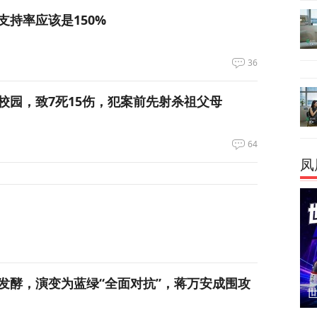
支持率应该是150%
36
校园，致7死15伤，犯案前先射杀祖父母
64
凤
发酵，演变为蓝绿“全面对抗”，蒋万安成围攻