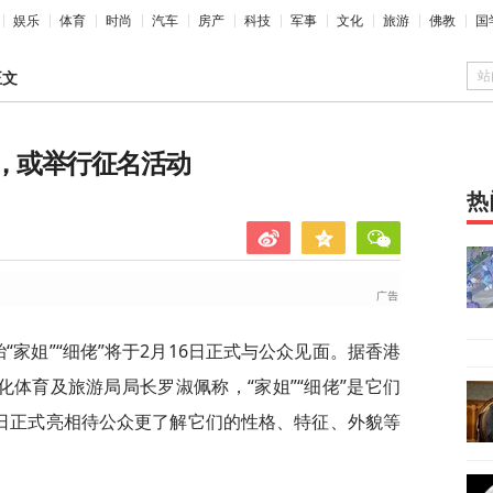
娱乐
体育
时尚
汽车
房产
科技
军事
文化
旅游
佛教
国
站
正文
相，或举行征名活动
热
“家姐”“细佬”将于2月16日正式与公众见面。据香港
化体育及旅游局局长罗淑佩称，“家姐”“细佬”是它们
6日正式亮相待公众更了解它们的性格、特征、外貌等