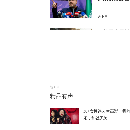
天下事
28枚导弹零
天下事
美媒：特朗普
天下事
精品有声
特朗普所乘直
30+女性谈人生高潮：我
天下事
乐，和钱无关