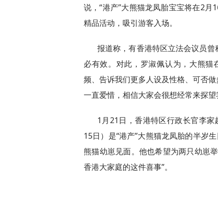
说，“港产”大熊猫龙凤胎宝宝将在2月
精品活动，吸引游客入场。
报道称，有香港特区立法会议员曾
必有效。对此，罗淑佩认为，大熊猫
频、告诉我们更多人设及性格、可否做
一直爱惜，相信大家会很想经常来探望
1月21日，香港特区行政长官李
15日）是“港产”大熊猫龙凤胎的半岁
熊猫幼崽见面。他也希望为两只幼崽举
香港大家庭的这件喜事”。