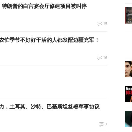
，特朗普的白宫宴会厅修建项目被叫停
15
农忙季节不好好干活的人都发配边疆充军！
16
力，土耳其、沙特、巴基斯坦签署军事协议
7