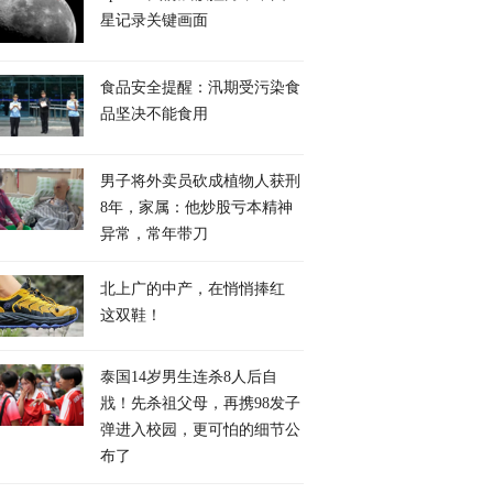
星记录关键画面
食品安全提醒：汛期受污染食
品坚决不能食用
男子将外卖员砍成植物人获刑
8年，家属：他炒股亏本精神
异常，常年带刀
北上广的中产，在悄悄捧红
这双鞋！
泰国14岁男生连杀8人后自
戕！先杀祖父母，再携98发子
弹进入校园，更可怕的细节公
布了