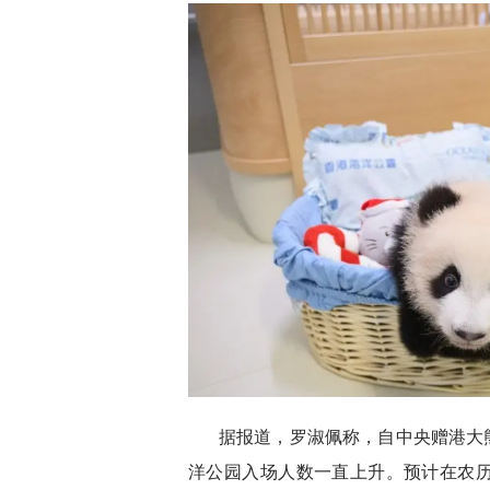
据报道，罗淑佩称，自中央赠港大熊猫
洋公园入场人数一直上升。预计在农