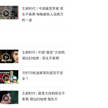
主厨时代丨中国最贵宵夜:双
生不夜粥 每晚都有人花两万
吃一桌
主厨时代 | 中国”最贵“大排档
潮汕扫地僧：双生不夜粥
3D打印机放家里到底安不安
全？
主厨时代 | 最贵大排档双生不
夜粥 潮汕扫地僧 预告片