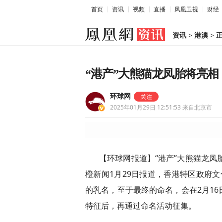
首页
资讯
视频
直播
凤凰卫视
财经
资讯
>
港澳
>
“港产”大熊猫龙凤胎将亮
环球网
2025年01月29日 12:51:53
来自北京市
【环球网报道】“港产”大熊猫龙凤胎
橙新闻1月29日报道，香港特区政府文
的乳名，至于最终的命名，会在2月1
特征后，再通过命名活动征集。