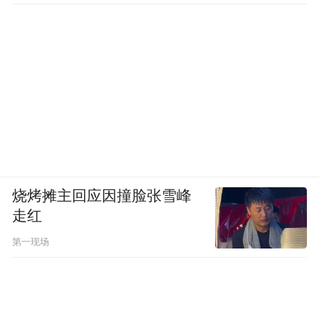
烧烤摊主回应因撞脸张雪峰
走红
第一现场