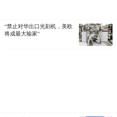
“禁止对华出口光刻机，美欧
将成最大输家”