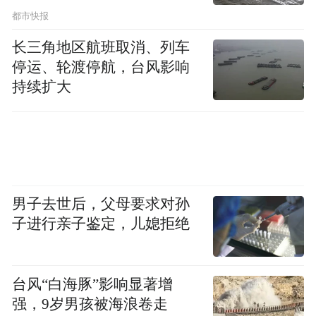
都市快报
长三角地区航班取消、列车
停运、轮渡停航，台风影响
持续扩大
男子去世后，父母要求对孙
子进行亲子鉴定，儿媳拒绝
台风“白海豚”影响显著增
强，9岁男孩被海浪卷走