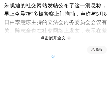
朱凯迪的社交网站发帖公布了这一消息称，
早上今晨7时多被警察上门拘捕，声称与5月8
日由李慧琼主持的立法会内务委员会会议有
关。陈志全也在社交网络上发文，表示在差
点击展开全文
不多同一时间被拘捕，被告3条罪，有关立法
会特权条例。
举报