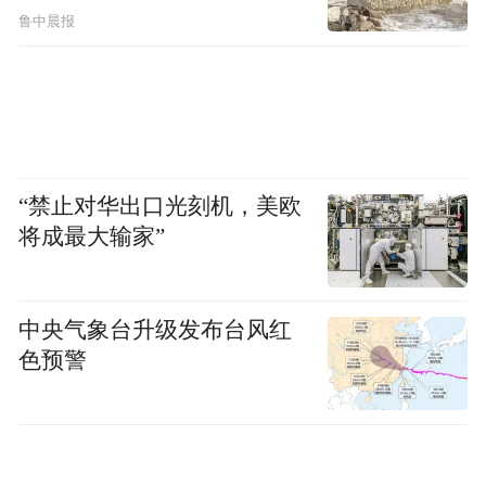
鲁中晨报
“禁止对华出口光刻机，美欧
将成最大输家”
中央气象台升级发布台风红
色预警