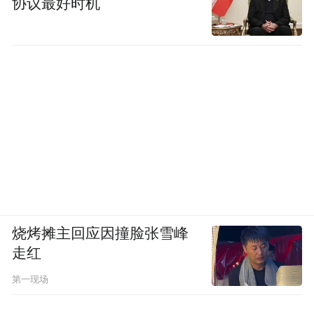
协议最好时机
烧烤摊主回应因撞脸张雪峰
走红
第一现场