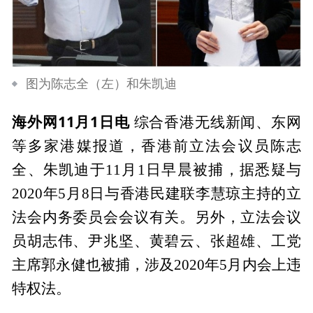
图为陈志全（左）和朱凯迪
海外网11月1日电
综合香港无线新闻、东网
等多家港媒报道，香港前立法会议员陈志
全、朱凯迪于11月1日早晨被捕，据悉疑与
2020年5月8日与香港民建联李慧琼主持的立
法会内务委员会会议有关。另外，立法会议
员胡志伟、尹兆坚、黄碧云、张超雄、工党
主席郭永健也被捕，涉及2020年5月内会上违
特权法。