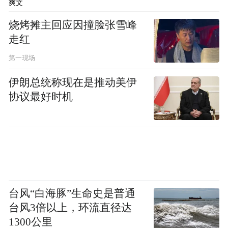
爽文
烧烤摊主回应因撞脸张雪峰
走红
第一现场
伊朗总统称现在是推动美伊
协议最好时机
台风“白海豚”生命史是普通
台风3倍以上，环流直径达
1300公里