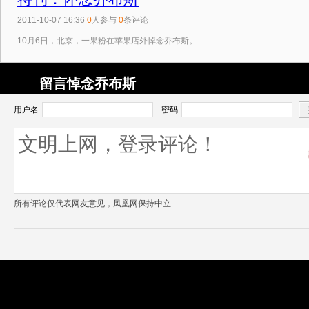
2011-10-07 16:36
0
人参与
0
条评论
10月6日，北京，一果粉在苹果店外悼念乔布斯。
留言悼念乔布斯
用户名
密码
所有评论仅代表网友意见，凤凰网保持中立