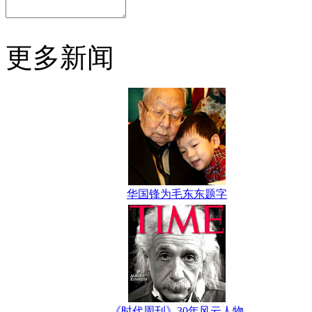
更多新闻
华国锋为毛东东题字
《时代周刊》30年风云人物