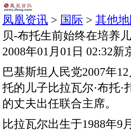
凤凰资讯
>
国际
>
其他地
贝-布托生前始终在培养
2008年01月01日 02:32
新
巴基斯坦人民党2007年1
托的儿子比拉瓦尔·布托·
的丈夫出任联合主席。
比拉瓦尔出生于1988年