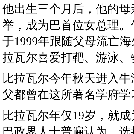
他出生三个月后，他的母
举，成为巴首位女总理。
于1999年跟随父母流亡
拉瓦尔喜爱打靶、游泳、
比拉瓦尔今年秋天进入牛
父都曾在这所著名学府学
比拉瓦尔年仅19岁，就
巴政界人士普遍认为，选