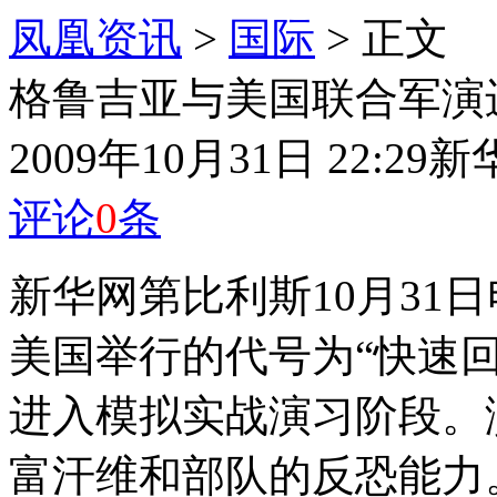
凤凰资讯
>
国际
> 正文
格鲁吉亚与美国联合军演
2009年10月31日 22:29
新
评论
0
条
新华网第比利斯10月31
美国举行的代号为“快速回
进入模拟实战演习阶段。
富汗维和部队的反恐能力