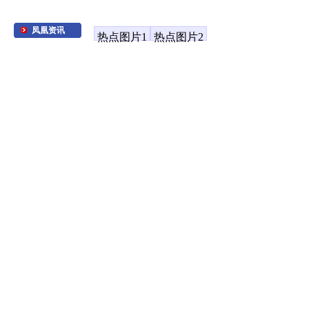
凤凰资讯
热点图片1
热点图片2