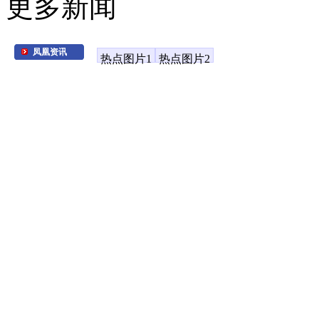
更多新闻
凤凰资讯
热点图片1
热点图片2