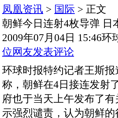
凤凰资讯
>
国际
> 正文
朝鲜今日连射4枚导弹 
2009年07月04日 15:46
环
位网友发表评论
环球时报特约记者王斯报
称，朝鲜在4日接连发射
府也于当天上午发布了有
示强烈谴责，认为朝鲜的