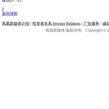
微信扫一扫
0
返回顶部
凤凰新媒体介绍
|
投资者关系 Investor Relations
|
广告服务
|
诚
凤凰新媒体 版权所有
Copyright © 20