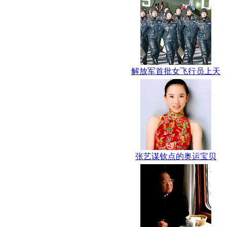
解放军首批女飞行员上天
张艺谋钦点的奥运宝贝