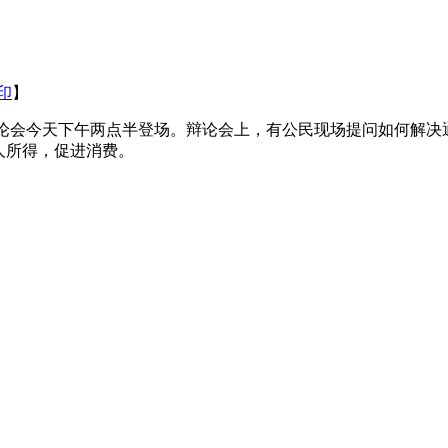
印
】
视辩论会今天下午两点半登场。辩论会上，有公民现场提问如何解决
人所得，促进消费。