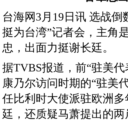
台海网3月19日讯 选战
挺为台湾”记者会，主角是
忠，出面力挺谢长廷。
据TVBS报道，前“驻美
康乃尔访问时期的“驻美代
任比利时大使派驻欧洲多
廷，还质疑马萧提出的两