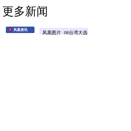
更多新闻
凤凰资讯
凤凰图片
08台湾大选