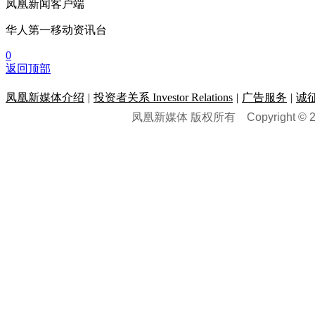
凤凰新闻客户端
华人第一移动资讯台
0
返回顶部
凤凰新媒体介绍
|
投资者关系 Investor Relations
|
广告服务
|
诚
凤凰新媒体 版权所有
Copyright © 20