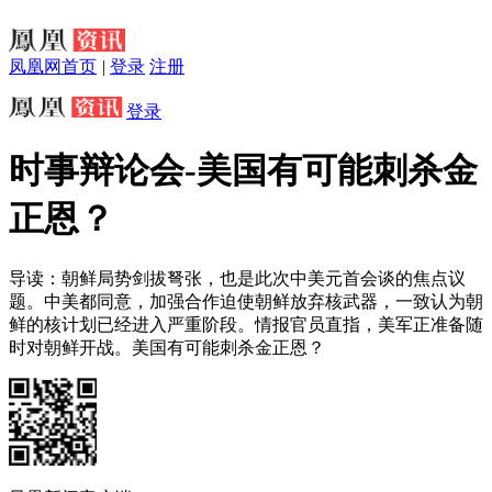
凤凰网首页
|
登录
注册
登录
时事辩论会-美国有可能刺杀金
正恩？
导读：朝鲜局势剑拔弩张，也是此次中美元首会谈的焦点议
题。中美都同意，加强合作迫使朝鲜放弃核武器，一致认为朝
鲜的核计划已经进入严重阶段。情报官员直指，美军正准备随
时对朝鲜开战。美国有可能刺杀金正恩？