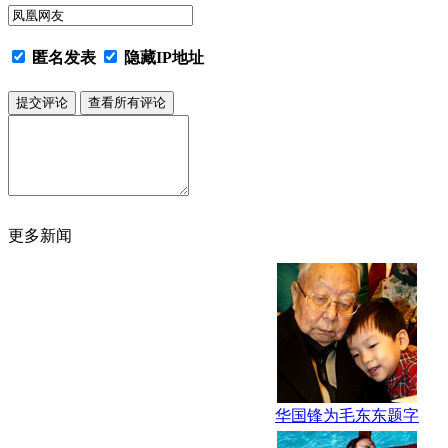
匿名发表
隐藏IP地址
更多新闻
华国锋为毛东东题字