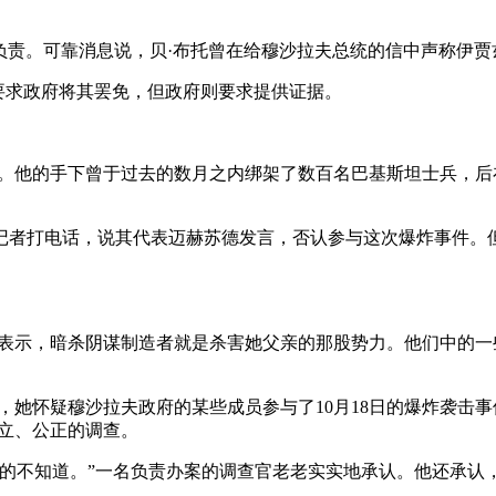
炸负责。可靠消息说，贝·布托曾在给穆沙拉夫总统的信中声称伊
要求政府将其罢免，但政府则要求提供证据。
。他的手下曾于过去的数月之内绑架了数百名巴基斯坦士兵，后
记者打电话，说其代表迈赫苏德发言，否认参与这次爆炸事件。
。她表示，暗杀阴谋制造者就是杀害她父亲的那股势力。他们中的
示，她怀疑穆沙拉夫政府的某些成员参与了10月18日的爆炸袭击
立、公正的调查。
的不知道。”一名负责办案的调查官老老实实地承认。他还承认，“