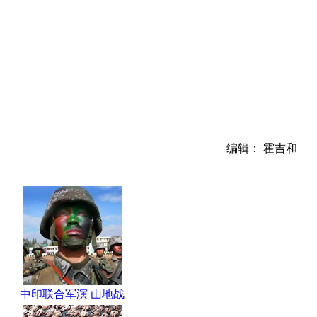
编辑： 霍吉和
中印联合军演 山地战