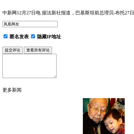
中新网12月27日电 据法新社报道，巴基斯坦前总理贝-布托2
匿名发表
隐藏IP地址
更多新闻