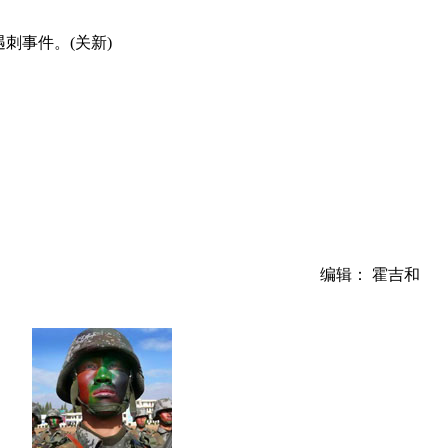
刺事件。(关新)
编辑： 霍吉和