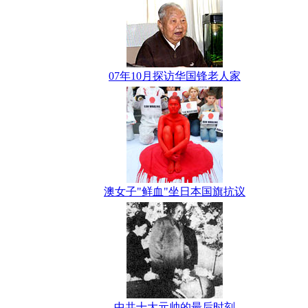
07年10月探访华国锋老人家
澳女子"鲜血"坐日本国旗抗议
中共十大元帅的最后时刻