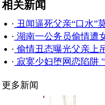
相关新闻
·
丑闻逼死父亲“口水”
·
湖南一公务员偷情遭女
·
偷情丑态曝光父亲上吊
·
寂寞少妇堕网恋陷阱 
更多新闻