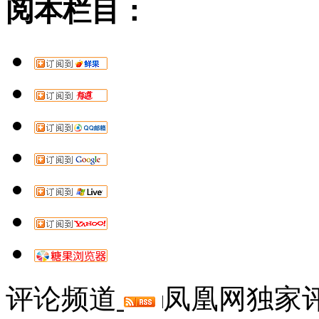
阅本栏目：
评论频道
凤凰网独家