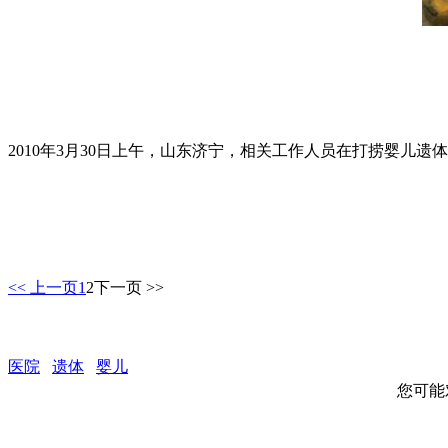
2010年3月30日上午，山东济宁，相关工作人员在打捞婴儿遗
<< 上一页
1
2
下一页 >>
医院
遗体
婴儿
您可能