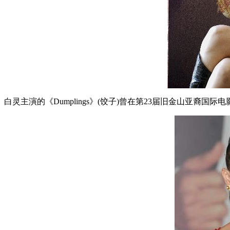
白灵主演的《Dumplings》(饺子)曾在第23届旧金山亚裔