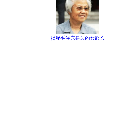
揭秘毛泽东身边的女部长