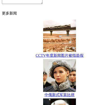
更多新闻
CCTV年度新闻图片被指造假
中俄新式军装比拼