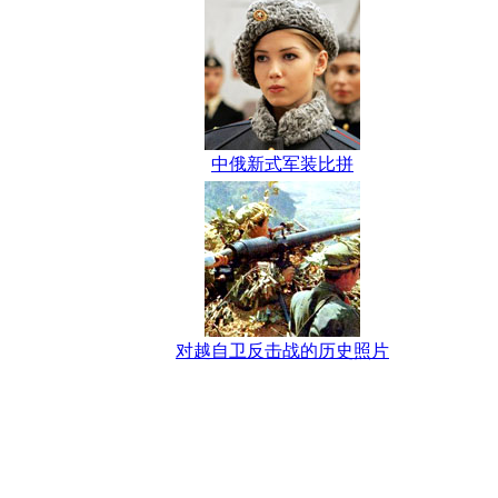
中俄新式军装比拼
对越自卫反击战的历史照片