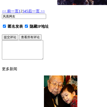
<< 前一页
1
2
3
4
5
后一页 >>
匿名发表
隐藏IP地址
更多新闻