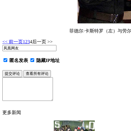
菲德尔·卡斯特罗（左）与劳
<< 前一页
1
2
3
4
后一页 >>
匿名发表
隐藏IP地址
更多新闻