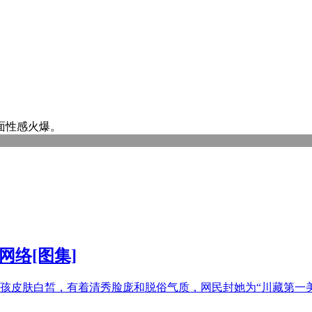
面性感火爆。
络[图集]
名女孩皮肤白皙，有着清秀脸庞和脱俗气质，网民封她为“川藏第一