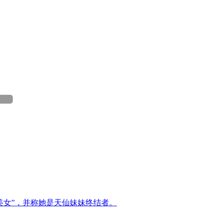
美女”，并称她是天仙妹妹终结者。